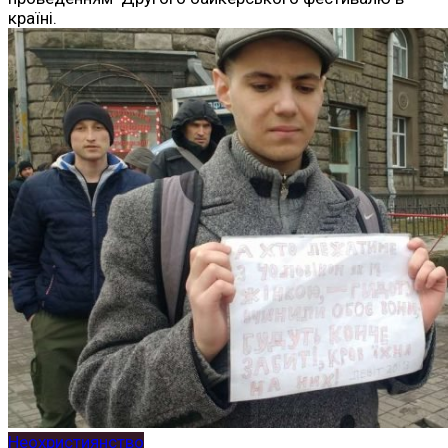
країні.
Неохристиянство