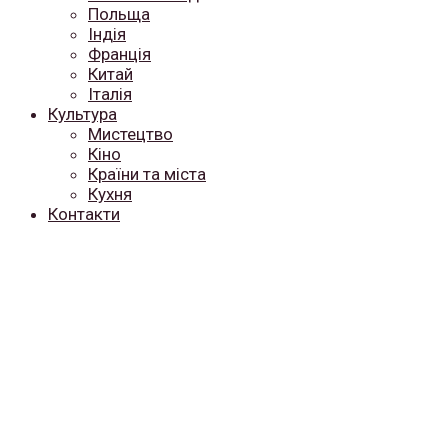
Польща
Індія
Франція
Китай
Італія
Культура
Мистецтво
Кіно
Країни та міста
Кухня
Контакти