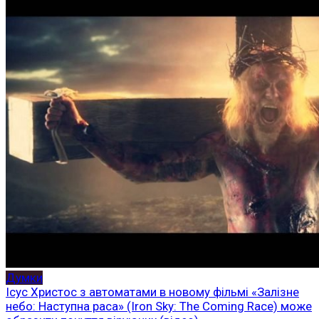
Думки
Ісус Христос з автоматами в новому фільмі «Залізне
небо: Наступна раса» (Iron Sky: The Coming Race) може