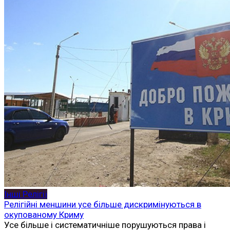
Інші Релігії
Релігійні меншини усе більше дискримінуються в
окупованому Криму
Усе більше і систематичніше порушуються права і