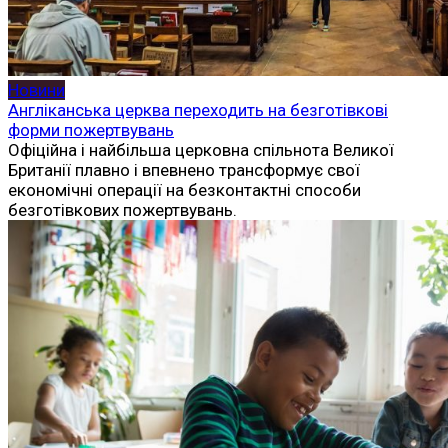
Новини
Англіканська церква переходить на безготівкові
форми пожертвувань
Офіційна і найбільша церковна спільнота Великої
Британії плавно і впевнено трансформує свої
економічні операції на безконтактні способи
безготівкових пожертвувань.