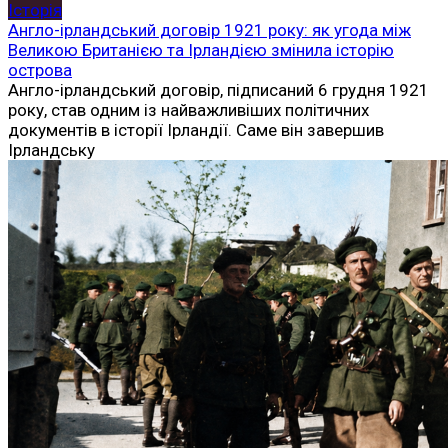
Історія
Англо-ірландський договір 1921 року: як угода між
Великою Британією та Ірландією змінила історію
острова
Англо-ірландський договір, підписаний 6 грудня 1921
року, став одним із найважливіших політичних
документів в історії Ірландії. Саме він завершив
Ірландську