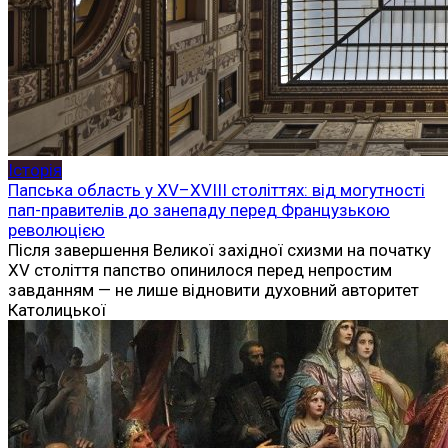
Історія
Папська область у XV–XVIII століттях: від могутності
пап-правителів до занепаду перед Французькою
революцією
Після завершення Великої західної схизми на початку
XV століття папство опинилося перед непростим
завданням — не лише відновити духовний авторитет
Католицької