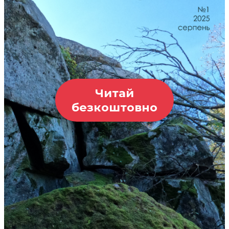
Читай
безкоштовно