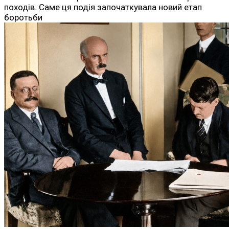
походів. Саме ця подія започаткувала новий етап
боротьби