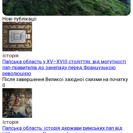
Нові публікації
Історія
Папська область у XV–XVIII століттях: від могутності
пап-правителів до занепаду перед Французькою
революцією
Після завершення Великої західної схизми на початку
0
Історія
Папська область: історія держави римських пап від