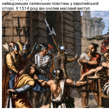
найвідоміших селянських повстань у європейській
історії. У 1514 році він очолив масовий виступ