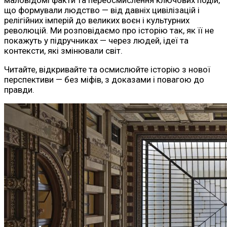
що формували людство — від давніх цивілізацій і
релігійних імперій до великих воєн і культурних
революцій. Ми розповідаємо про історію так, як її не
покажуть у підручниках — через людей, ідеї та
контексти, які змінювали світ.
Читайте, відкривайте та осмислюйте історію з нової
перспективи — без міфів, з доказами і повагою до
правди.