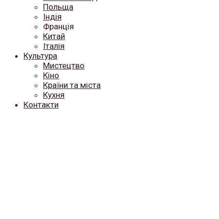
Польща
Індія
Франція
Китай
Італія
Культура
Мистецтво
Кіно
Країни та міста
Кухня
Контакти