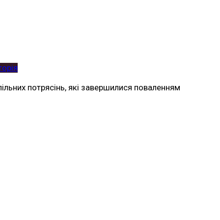
торія
спільних потрясінь, які завершилися поваленням