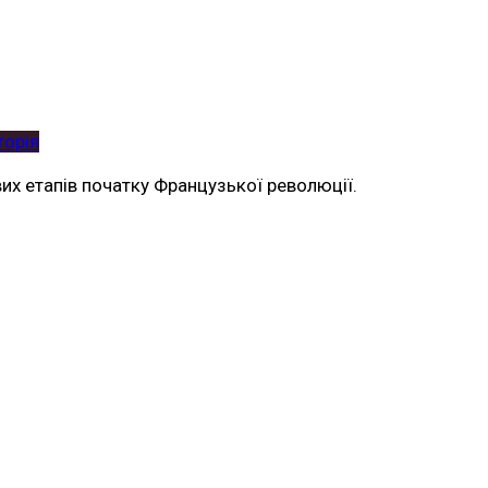
торія
вих етапів початку Французької революції.