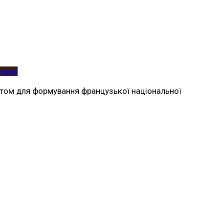
торія
ентом для формування французької національної