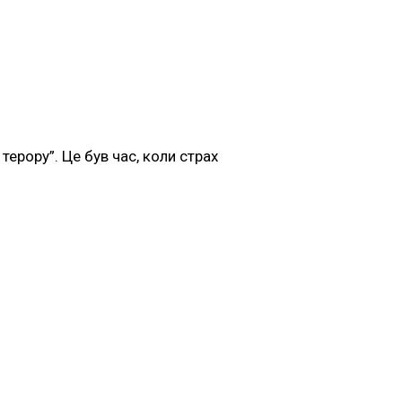
ерору”. Це був час, коли страх