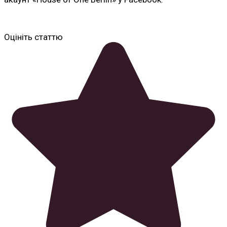
Оцініть статтю