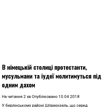
В німецькій столиці протестанти,
мусульмани та іудеї молитимуться під
одним дахом
На читання
2 хв
Опубліковано
10.04.2018
У берлінському районі Шпреєнзель, що серед