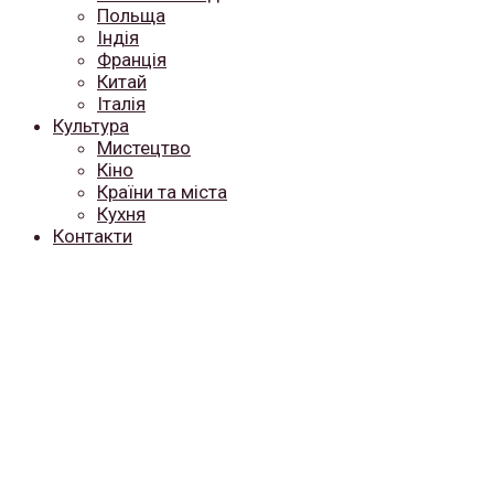
Польща
Індія
Франція
Китай
Італія
Культура
Мистецтво
Кіно
Країни та міста
Кухня
Контакти