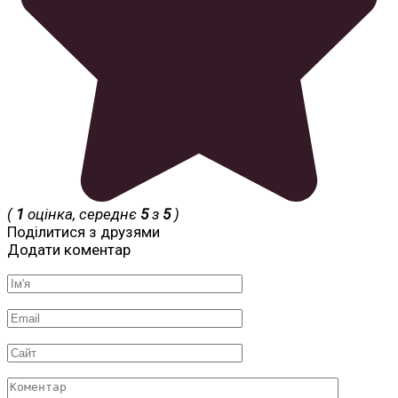
(
1
оцінка, середнє
5
з
5
)
Поділитися з друзями
Додати коментар
Ім'я
*
Email
*
Сайт
Коментар