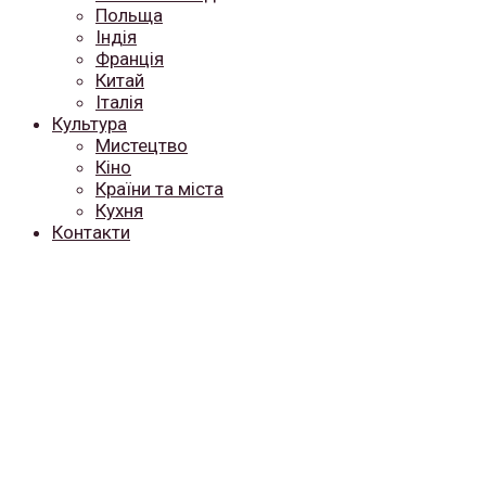
Польща
Індія
Франція
Китай
Італія
Культура
Мистецтво
Кіно
Країни та міста
Кухня
Контакти