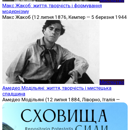
Макс Жакоб: життя, творчість і формування
модернізму
Макс Жакоб (12 липня 1876, Кемпер — 5 березня 1944
Мистецтво
Амедео Модільяні: життя, творчість і мистецька
спадщина
Амедео Модільяні (12 липня 1884, Ліворно, Італія —