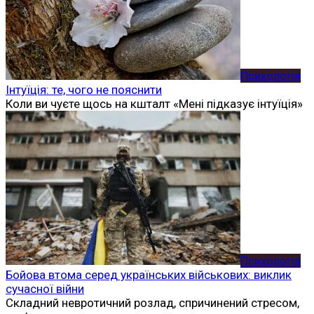
Психологія
Інтуїція: те, чого не пояснити
Коли ви чуєте щось на кшталт «Мені підказує інтуїція»
Психологія
Бойова втома серед українських військових: виклик
сучасної війни
Складний невротичний розлад, спричинений стресом,