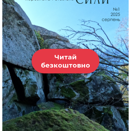
Читай
безкоштовно