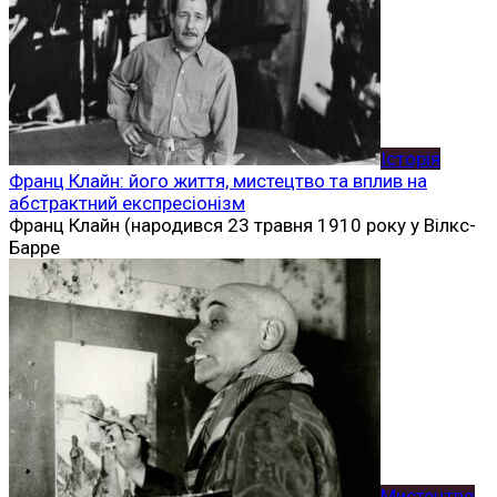
Історія
Франц Клайн: його життя, мистецтво та вплив на
абстрактний експресіонізм
Франц Клайн (народився 23 травня 1910 року у Вілкс-
Барре
Мистецтво