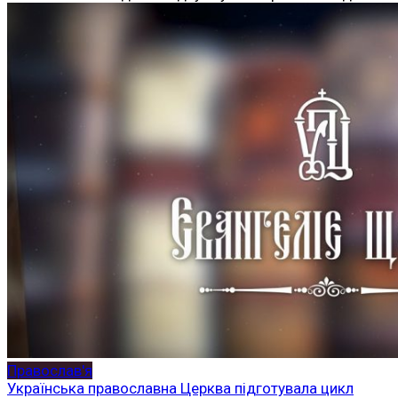
Православ'я
Українська православна Церква підготувала цикл