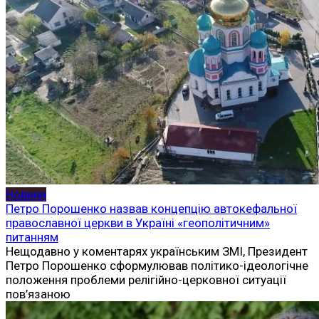
Новини
Петро Порошенко назвав концепцію автокефальної
православної церкви в Україні «геополітичним»
питанням
Нещодавно у коментарях українським ЗМІ, Президент
Петро Порошенко сформулював політико-ідеологічне
положення проблеми релігійно-церковної ситуації
пов’язаною