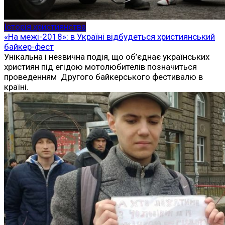
Історія християнства
«На межі-2018»: в Україні відбудеться християнський
байкер-фест
Унікальна і незвична подія, що об’єднає українських
християн під егідою мотолюбителів позначиться
проведенням Другого байкерського фестивалю в
країні.