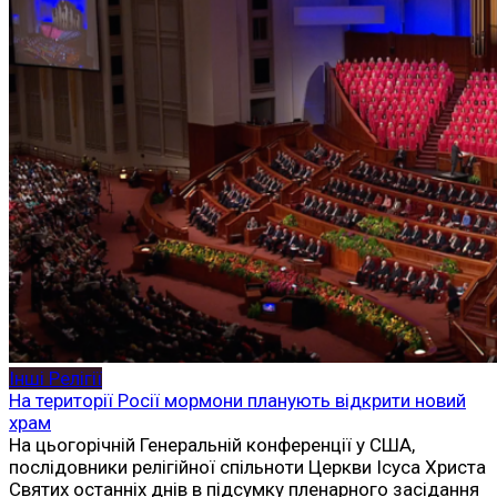
Інші Релігії
На території Росії мормони планують відкрити новий
храм
На цьогорічній Генеральній конференції у США,
послідовники релігійної спільноти Церкви Ісуса Христа
Святих останніх днів в підсумку пленарного засідання