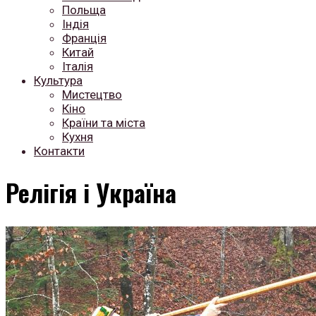
Польща
Індія
Франція
Китай
Італія
Культура
Мистецтво
Кіно
Країни та міста
Кухня
Контакти
Релігія і Україна