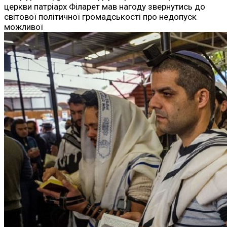
церкви патріарх Філарет мав нагоду звернутись до
світової політичної громадськості про недопуск
можливої