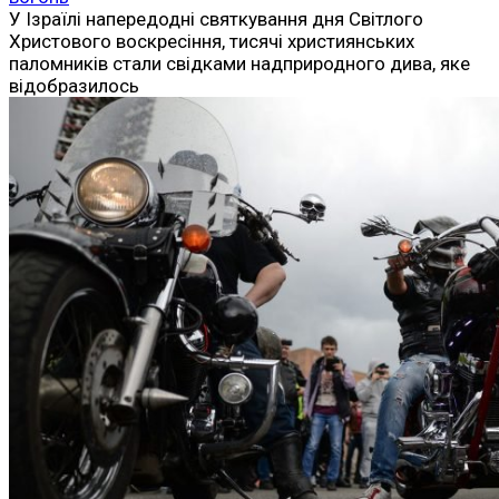
У Ізраїлі напередодні святкування дня Світлого
Христового воскресіння, тисячі християнських
паломників стали свідками надприродного дива, яке
відобразилось