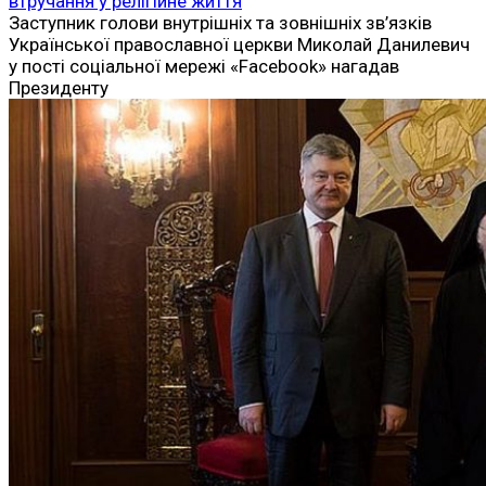
втручання у релігійне життя
Заступник голови внутрішніх та зовнішніх зв’язків
Української православної церкви Миколай Данилевич
у пості соціальної мережі «Facebook» нагадав
Президенту