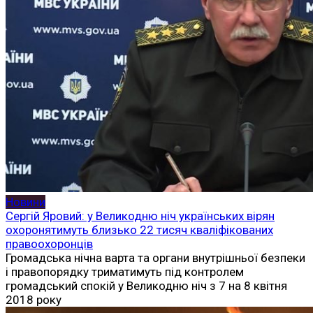
Новини
Сергій Яровий: у Великодню ніч українських вірян
охоронятимуть близько 22 тисяч кваліфікованих
правоохоронців
Громадська нічна варта та органи внутрішньої безпеки
і правопорядку триматимуть під контролем
громадський спокій у Великодню ніч з 7 на 8 квітня
2018 року