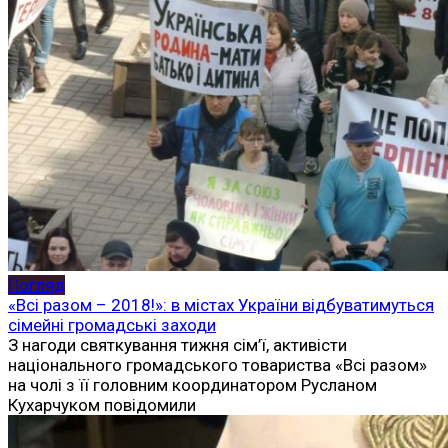
Погляд
«Всі разом – 2018!»: в містах України відбуватимуться
сімейні громадські заходи
З нагоди святкування тижня сім’ї, активісти
національного громадського товариства «Всі разом»
на чолі з її головним координатором Русланом
Кухарчуком повідомили