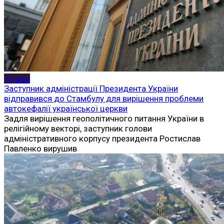
Думки
Заступник адміністрації Президента України
відправився до Стамбулу для вирішення проблеми
автокефалії української церкви
Задля вирішення геополітичного питання України в
релігійному векторі, заступник голови
адміністративного корпусу президента Ростислав
Павленко вирушив