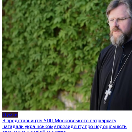
Думки
В представництві УПЦ Московського патріархату
нагадали українському президенту про недоцільність