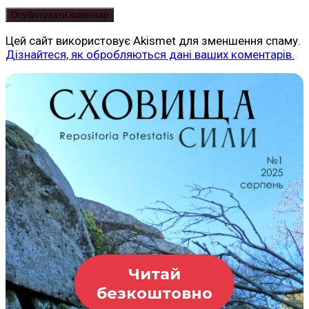
Цей сайт використовує Akismet для зменшення спаму.
Дізнайтеся, як обробляються дані ваших коментарів.
Читай
безкоштовно