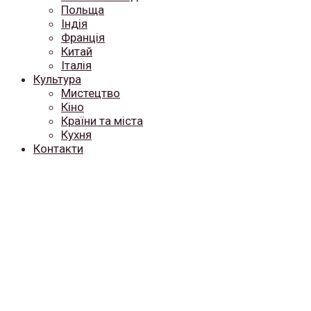
Польща
Індія
Франція
Китай
Італія
Культура
Мистецтво
Кіно
Країни та міста
Кухня
Контакти