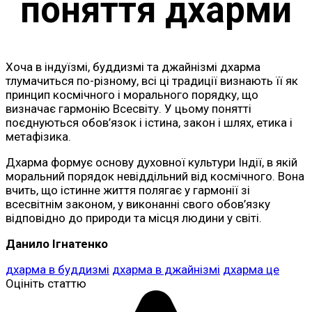
поняття дхарми
Хоча в індуїзмі, буддизмі та джайнізмі дхарма
тлумачиться по-різному, всі ці традиції визнають її як
принцип космічного і морального порядку, що
визначає гармонію Всесвіту. У цьому понятті
поєднуються обов’язок і істина, закон і шлях, етика і
метафізика.
Дхарма формує основу духовної культури Індії, в якій
моральний порядок невіддільний від космічного. Вона
вчить, що істинне життя полягає у гармонії зі
всесвітнім законом, у виконанні свого обов’язку
відповідно до природи та місця людини у світі.
Данило Ігнатенко
дхарма в буддизмі
дхарма в джайнізмі
дхарма це
Оцініть статтю