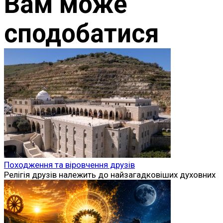
Вам може
сподобатися
Походження та віровчення друзів
Релігія друзів належить до найзагадковіших духовних