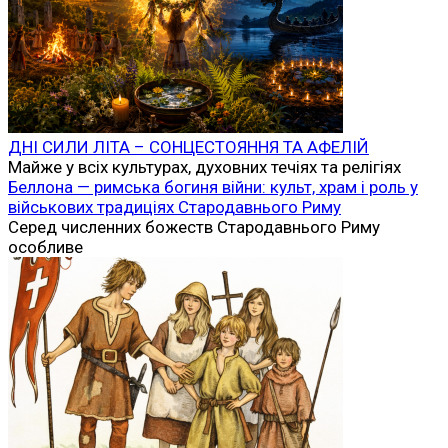
ДНІ СИЛИ ЛІТА – СОНЦЕСТОЯННЯ ТА АФЕЛІЙ
Майже у всіх культурах, духовних течіях та релігіях
Беллона — римська богиня війни: культ, храм і роль у
військових традиціях Стародавнього Риму
Серед численних божеств Стародавнього Риму
особливе