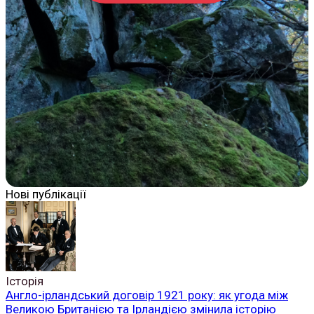
Нові публікації
Історія
Англо-ірландський договір 1921 року: як угода між
Великою Британією та Ірландією змінила історію