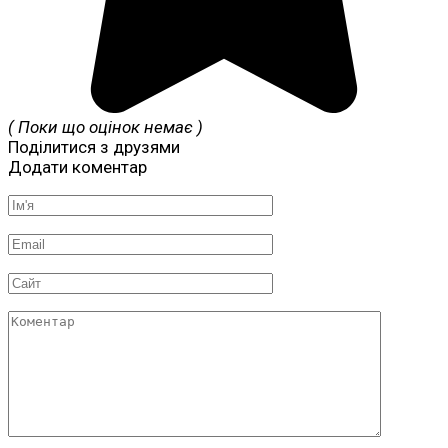
( Поки що оцінок немає )
Поділитися з друзями
Додати коментар
Ім'я
*
Email
*
Сайт
Коментар