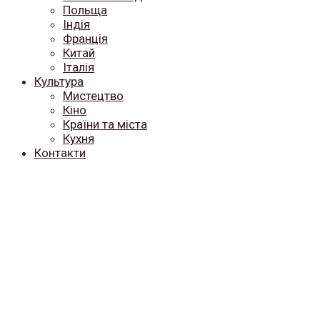
Польща
Індія
Франція
Китай
Італія
Культура
Мистецтво
Кіно
Країни та міста
Кухня
Контакти