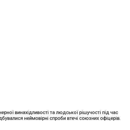
ерної винахідливості та людської рішучості під час
відбувалися неймовірні спроби втечі союзних офіцерів.