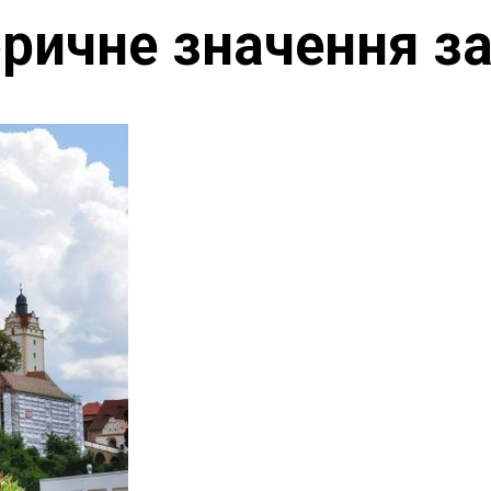
оричне значення з