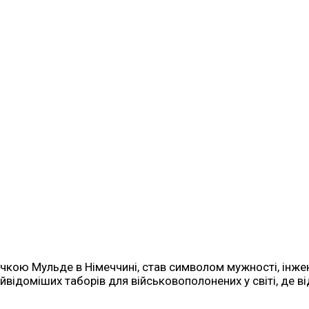
чкою Мульде в Німеччині, став символом мужності, інжен
найвідоміших таборів для військовополонених у світі, де 