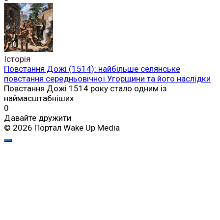
Історія
Повстання Дожі (1514): найбільше селянське
повстання середньовічної Угорщини та його наслідки
Повстання Дожі 1514 року стало одним із
наймасштабніших
0
Давайте дружити
© 2026 Портал Wake Up Media