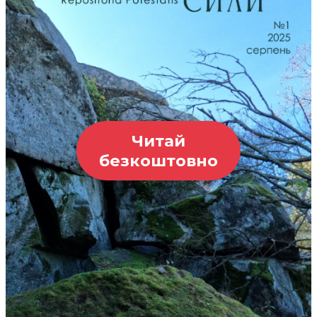
Читай
безкоштовно