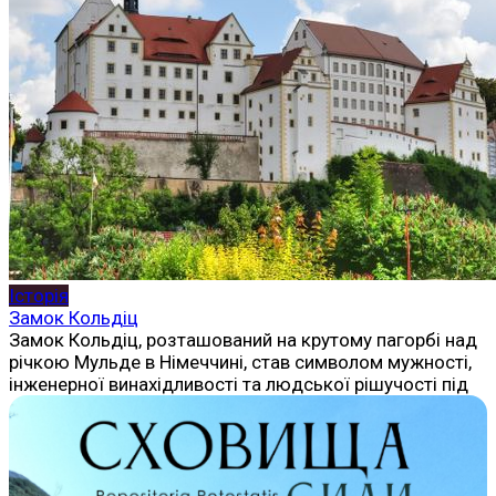
Історія
Замок Кольдіц
Замок Кольдіц, розташований на крутому пагорбі над
річкою Мульде в Німеччині, став символом мужності,
інженерної винахідливості та людської рішучості під