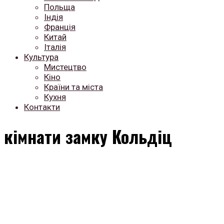
Польща
Індія
Франція
Китай
Італія
Культура
Мистецтво
Кіно
Країни та міста
Кухня
Контакти
кімнати замку Кольдіц