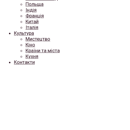
Польща
Індія
Франція
Китай
Італія
Культура
Мистецтво
Кіно
Країни та міста
Кухня
Контакти