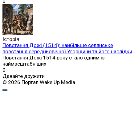
0
Історія
Повстання Дожі (1514): найбільше селянське
повстання середньовічної Угорщини та його наслідки
Повстання Дожі 1514 року стало одним із
наймасштабніших
0
Давайте дружити
© 2026 Портал Wake Up Media