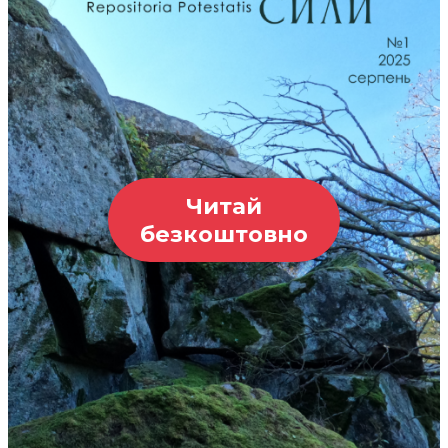
Читай
безкоштовно