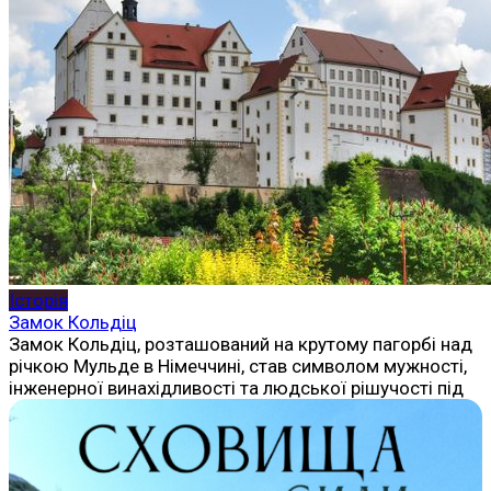
Історія
Замок Кольдіц
Замок Кольдіц, розташований на крутому пагорбі над
річкою Мульде в Німеччині, став символом мужності,
інженерної винахідливості та людської рішучості під