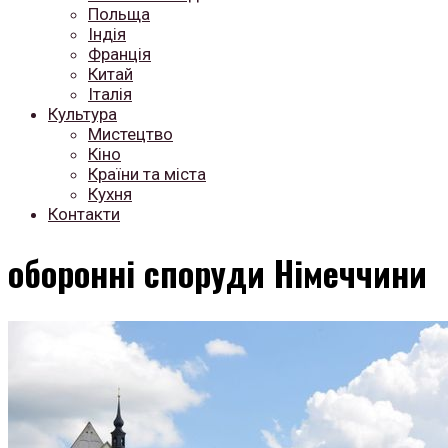
Польща
Індія
Франція
Китай
Італія
Культура
Мистецтво
Кіно
Країни та міста
Кухня
Контакти
оборонні споруди Німеччини