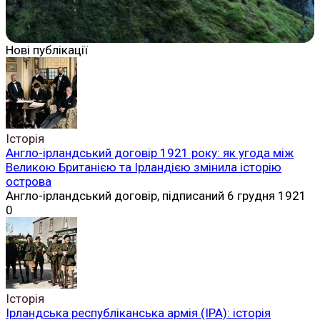
Нові публікації
Історія
Англо-ірландський договір 1921 року: як угода між
Великою Британією та Ірландією змінила історію
острова
Англо-ірландський договір, підписаний 6 грудня 1921
0
Історія
Ірландська республіканська армія (ІРА): історія