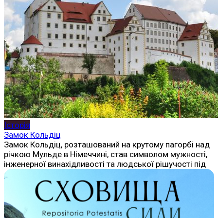
Історія
Замок Кольдіц
Замок Кольдіц, розташований на крутому пагорбі над
річкою Мульде в Німеччині, став символом мужності,
інженерної винахідливості та людської рішучості під