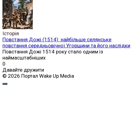
Історія
Повстання Дожі (1514): найбільше селянське
повстання середньовічної Угорщини та його наслідки
Повстання Дожі 1514 року стало одним із
наймасштабніших
0
Давайте дружити
© 2026 Портал Wake Up Media