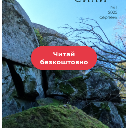
Читай
безкоштовно