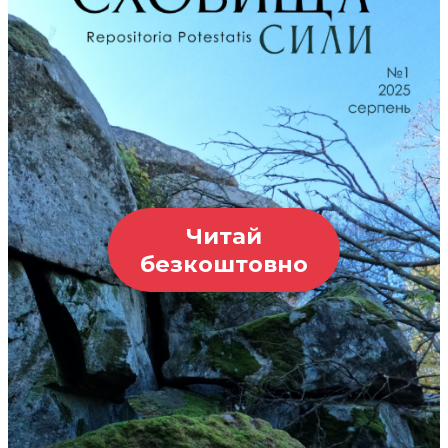
Читай
безкоштовно