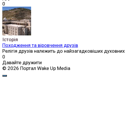
0
Історія
Походження та віровчення друзів
Релігія друзів належить до найзагадковіших духовних
0
Давайте дружити
© 2026 Портал Wake Up Media