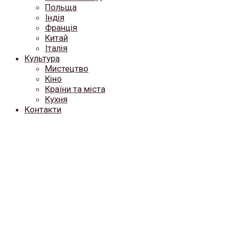
Польща
Індія
Франція
Китай
Італія
Культура
Мистецтво
Кіно
Країни та міста
Кухня
Контакти