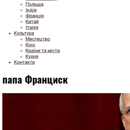
Польща
Індія
Франція
Китай
Італія
Культура
Мистецтво
Кіно
Країни та міста
Кухня
Контакти
папа Франциск