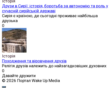
Історія
Друзи в Сирії: історія, боротьба за автономію та роль у
сучасній сирійській державі
Сирія є країною, де сьогодні проживає найбільша
друзька
0
Історія
Походження та віровчення друзів
Релігія друзів належить до найзагадковіших духовних
0
Давайте дружити
© 2026 Портал Wake Up Media