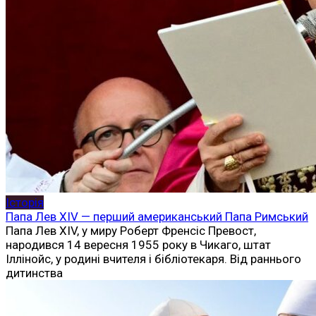
Історія
Папа Лев XIV — перший американський Папа Римський
Папа Лев XIV, у миру Роберт Френсіс Превост,
народився 14 вересня 1955 року в Чикаго, штат
Іллінойс, у родині вчителя і бібліотекаря. Від раннього
дитинства