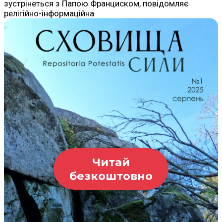
зустрінеться з Папою Франциском, повідомляє
релігійно-інформаційна
Читай
безкоштовно