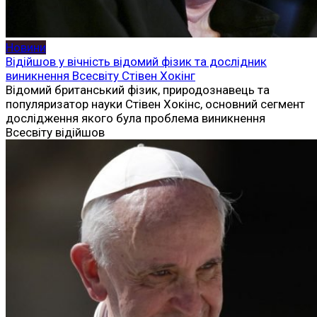
Новини
Відійшов у вічність відомий фізик та дослідник
виникнення Всесвіту Стівен Хокінг
Відомий британський фізик, природознавець та
популяризатор науки Стівен Хокінс, основний сегмент
дослідження якого була проблема виникнення
Всесвіту відійшов