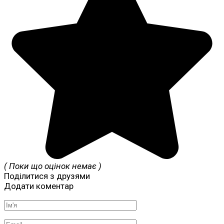
( Поки що оцінок немає )
Поділитися з друзями
Додати коментар
Ім'я
*
Email