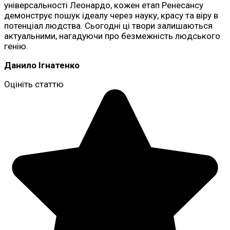
універсальності Леонардо, кожен етап Ренесансу
демонструє пошук ідеалу через науку, красу та віру в
потенціал людства. Сьогодні ці твори залишаються
актуальними, нагадуючи про безмежність людського
генію.
Данило Ігнатенко
Оцініть статтю