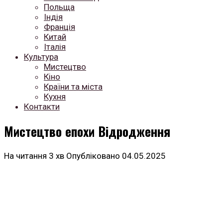
Польща
Індія
Франція
Китай
Італія
Культура
Мистецтво
Кіно
Країни та міста
Кухня
Контакти
Мистецтво епохи Відродження
На читання
3 хв
Опубліковано
04.05.2025