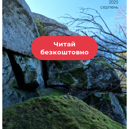
Читай
безкоштовно