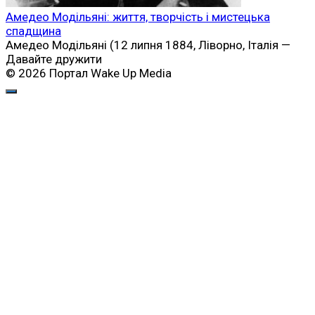
Амедео Модільяні: життя, творчість і мистецька
спадщина
Амедео Модільяні (12 липня 1884, Ліворно, Італія —
Давайте дружити
© 2026 Портал Wake Up Media