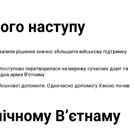
ого наступу
ухвалили рішення значно збільшити військову підтримку
поступово перетворилася на мережу сучасних доріг та
дна армія В’єтнаму.
 військової допомоги. Одночасно допомогу Ханою почав
нічному В’єтнаму