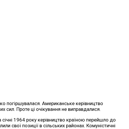
імко погіршувалася. Американське керівництво
их сил. Проте ці очікування не виправдалися.
 в січні 1964 року керівництво країною перейшло до
лили свої позиції в сільських районах. Комуністичні