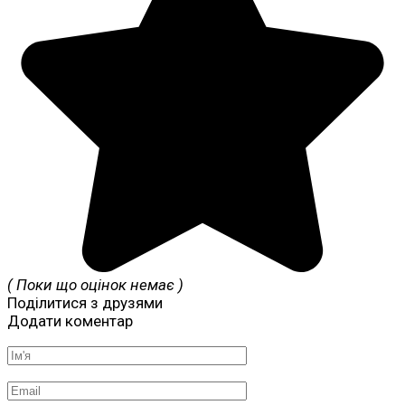
( Поки що оцінок немає )
Поділитися з друзями
Додати коментар
Ім'я
*
Email