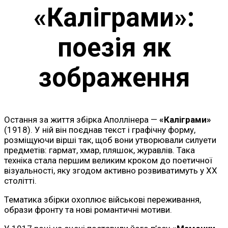
«Каліграми»:
поезія як
зображення
Остання за життя збірка Аполлінера —
«Каліграми»
(1918). У ній він поєднав текст і графічну форму,
розміщуючи вірші так, щоб вони утворювали силуети
предметів: гармат, хмар, пляшок, журавлів. Така
техніка стала першим великим кроком до поетичної
візуальності, яку згодом активно розвиватимуть у ХХ
столітті.
Тематика збірки охоплює військові переживання,
образи фронту та нові романтичні мотиви.