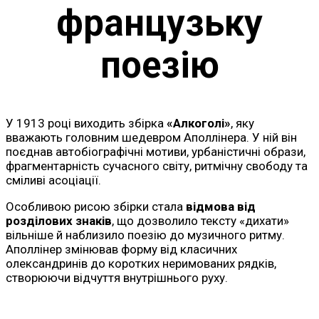
французьку
поезію
У 1913 році виходить збірка
«Алкоголі»
, яку
вважають головним шедевром Аполлінера. У ній він
поєднав автобіографічні мотиви, урбаністичні образи,
фрагментарність сучасного світу, ритмічну свободу та
сміливі асоціації.
Особливою рисою збірки стала
відмова від
розділових знаків
, що дозволило тексту «дихати»
вільніше й наблизило поезію до музичного ритму.
Аполлінер змінював форму від класичних
олександринів до коротких неримованих рядків,
створюючи відчуття внутрішнього руху.