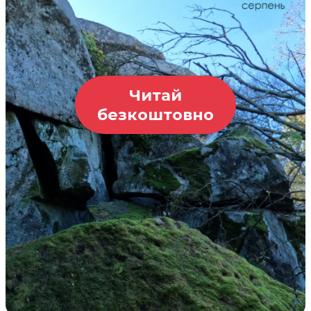
Читай
безкоштовно