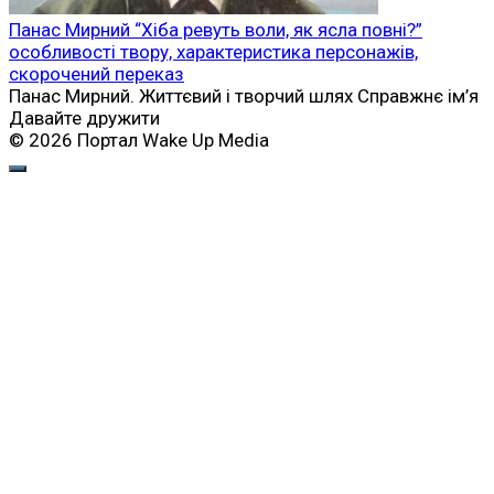
Панас Мирний “Хіба ревуть воли, як ясла повні?”
особливості твору, характеристика персонажів,
скорочений переказ
Панас Мирний. Життєвий і творчий шлях Справжнє ім’я
Давайте дружити
© 2026 Портал Wake Up Media