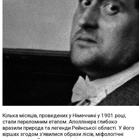
Кілька місяців, проведених у Німеччині у 1901 році,
стали переломним етапом. Аполлінера глибоко
вразили природа та легенди Рейнської області. У його
віршах згодом з’явилися образи лісів, міфологічні