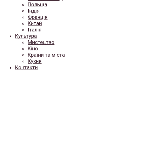
Польща
Індія
Франція
Китай
Італія
Культура
Мистецтво
Кіно
Країни та міста
Кухня
Контакти