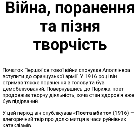
Війна, поранення
та пізня
творчість
Початок Першої світової війни спонукав Аполлінера
вступити до французької армії. У 1916 році він
отримав тяжке поранення в голову та був
демобілізований. Повернувшись до Парижа, поет
продовжив творчу діяльність, хоча стан здоров’я вже
був підірваний.
У цей період він опублікував
«Поета вбито»
(1916) —
алегоричний твір про долю митця в часи руйнівних
катаклізмів.