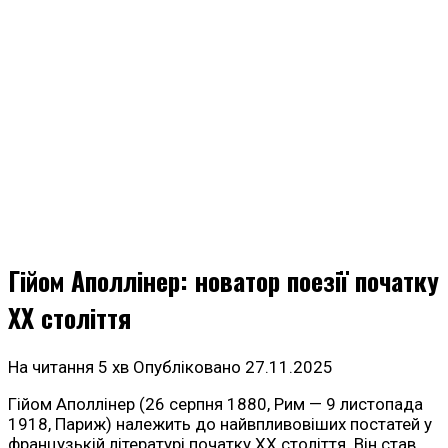
Гійом Аполлінер: новатор поезії початку
ХХ століття
На читання
5 хв
Опубліковано
27.11.2025
Гійом Аполлінер (26 серпня 1880, Рим — 9 листопада
1918, Париж) належить до найвпливовіших постатей у
французькій літературі початку ХХ століття. Він став