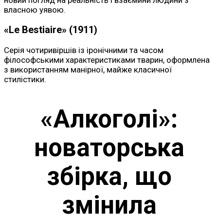
власною уявою.
«Le Bestiaire» (1911)
Серія чотиривіршів із іронічними та часом
філософськими характеристиками тварин, оформлена
з використанням манірної, майже класичної
стилістики.
«Алкоголі»:
новаторська
збірка, що
змінила