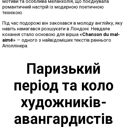
мотиви та особлива меланхолія, що поєднувала
романтичний настрій із модерною поетичною
технікою.
Під час подорожі він закохався в молоду англійку, яку
навіть намагався розшукати в Лондоні. Невдале
кохання стало основою для вірша
«Chanson du mal-
aimé»
— одного з найвідоміших текстів раннього
Аполлінера.
Паризький
період та коло
художників-
авангардистів