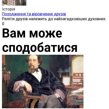
Історія
Походження та віровчення друзів
Релігія друзів належить до найзагадковіших духовних
0
Вам може
сподобатися