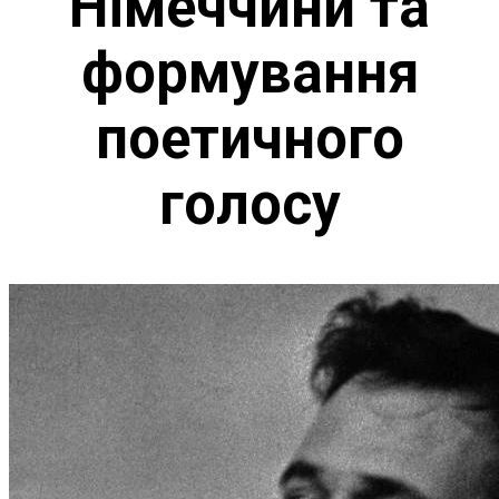
Німеччини та
формування
поетичного
голосу