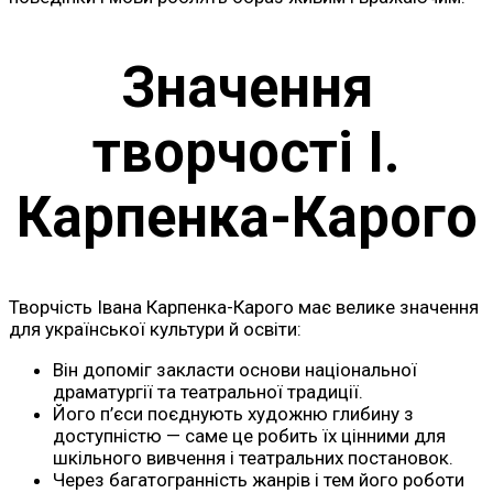
Значення
творчості І.
Карпенка-Карого
Творчість Івана Карпенка-Карого має велике значення
для української культури й освіти:
Він допоміг закласти основи національної
драматургії та театральної традиції.
Його п’єси поєднують художню глибину з
доступністю — саме це робить їх цінними для
шкільного вивчення і театральних постановок.
Через багатогранність жанрів і тем його роботи