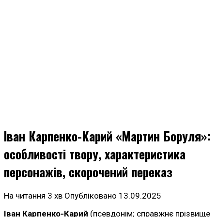
Іван Карпенко-Карий «Мартин Боруля»:
особливості твору, характеристика
персонажів, скорочений переказ
На читання
3 хв
Опубліковано
13.09.2025
Іван Карпенко-Карий
(псевдонім; справжнє прізвище