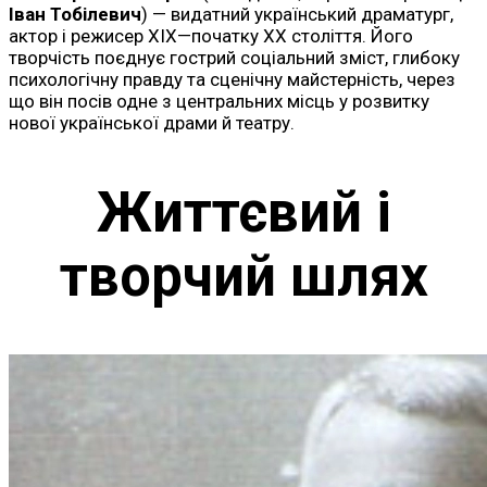
Іван Тобілевич
) — видатний український драматург,
актор і режисер XIX—початку XX століття. Його
творчість поєднує гострий соціальний зміст, глибоку
психологічну правду та сценічну майстерність, через
що він посів одне з центральних місць у розвитку
нової української драми й театру.
Життєвий і
творчий шлях