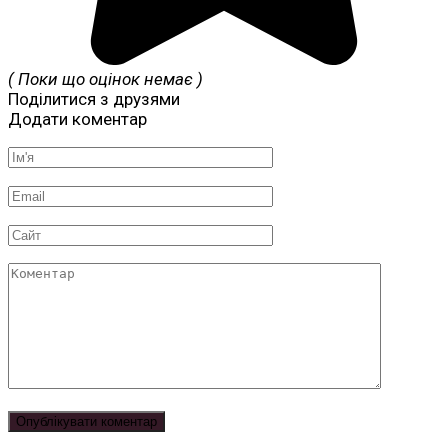
( Поки що оцінок немає )
Поділитися з друзями
Додати коментар
Ім'я
*
Email
*
Сайт
Коментар