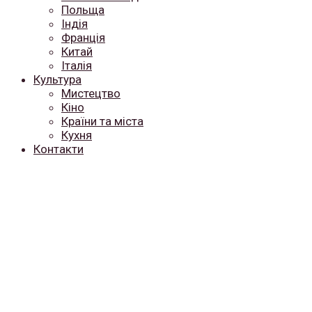
Польща
Індія
Франція
Китай
Італія
Культура
Мистецтво
Кіно
Країни та міста
Кухня
Контакти