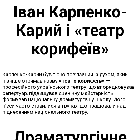
Іван Карпенко-
Карий і «театр
корифеїв»
Карпенко-Карий був тісно пов’язаний із рухом, який
пізніше отримав назву
«театр корифеїв»
—
професійного українського театру, що впорядковував
репертуар, підвищував сценічну майстерність і
формував національну драматургічну школу. Його
п’єси часто ставилися в трупах, що працювали над
піднесенням національного театру.
Драматургічне