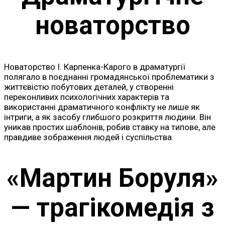
новаторство
Новаторство І. Карпенка-Карого в драматургії
полягало в поєднанні громадянської проблематики з
життєвістю побутових деталей, у створенні
переконливих психологічних характерів та
використанні драматичного конфлікту не лише як
інтриги, а як засобу глибшого розкриття людини. Він
уникав простих шаблонів, робив ставку на типове, але
правдиве зображення людей і суспільства.
«Мартин Боруля»
— трагікомедія з