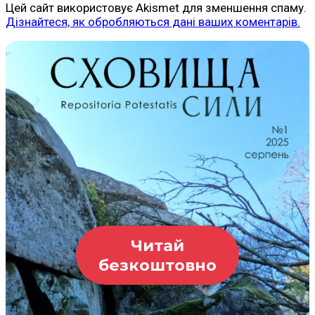
Цей сайт використовує Akismet для зменшення спаму.
Дізнайтеся, як обробляються дані ваших коментарів.
Читай
безкоштовно