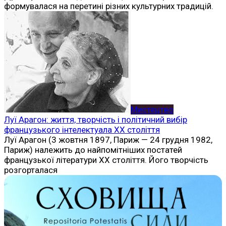
формувалася на перетині різних культурних традицій.
Мистецтво
Луї Арагон: життя, творчість і політичний вибір
французького інтелектуала ХХ століття
Луї Арагон (3 жовтня 1897, Париж — 24 грудня 1982,
Париж) належить до найпомітніших постатей
французької літератури ХХ століття. Його творчість
розгорталася