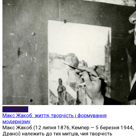
Мистецтво
Макс Жакоб: життя, творчість і формування
модернізму
Макс Жакоб (12 липня 1876, Кемпер — 5 березня 1944,
Дрансі) належить до тих митців, чия творчість