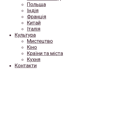
Польща
Індія
Франція
Китай
Італія
Культура
Мистецтво
Кіно
Країни та міста
Кухня
Контакти