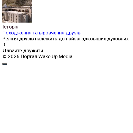
Історія
Походження та віровчення друзів
Релігія друзів належить до найзагадковіших духовних
0
Давайте дружити
© 2026 Портал Wake Up Media