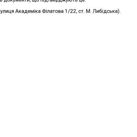
лиця Академіка Філатова 1/22, ст. М. Либідська).