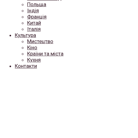
Польща
Індія
Франція
Китай
Італія
Культура
Мистецтво
Кіно
Країни та міста
Кухня
Контакти