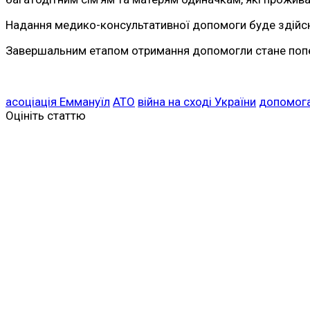
Надання медико-консультативної допомоги буде здійснюв
Завершальним етапом отримання допомогли стане попе
асоціація Еммануїл
АТО
війна на сході України
допомог
Оцініть статтю