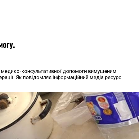
могу.
ої медико-консультативної допомоги вимушеним
рації. Як повідомляє інформаційний медіа ресурс