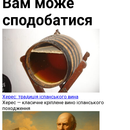
Вам може
сподобатися
Херес: традиція іспанського вина
Херес — класичне кріплене вино іспанського
походження