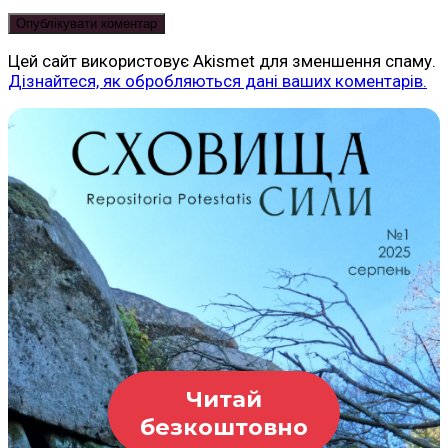
Цей сайт використовує Akismet для зменшення спаму.
Дізнайтеся, як обробляються дані ваших коментарів.
Читай
безкоштовно