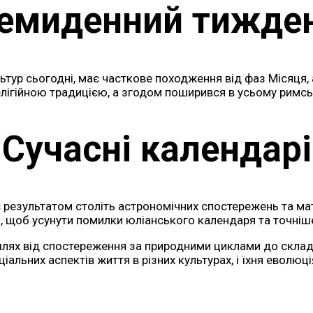
емиденний тижде
ур сьогодні, має часткове походження від фаз Місяця, а
лігійною традицією, а згодом поширився в усьому римськ
Сучасні календарі
є результатом століть астрономічних спостережень та м
і, щоб усунути помилки юліанського календаря та точніш
шлях від спостереження за природними циклами до склад
іальних аспектів життя в різних культурах, і їхня еволю