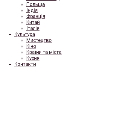
Польща
Індія
Франція
Китай
Італія
Культура
Мистецтво
Кіно
Країни та міста
Кухня
Контакти