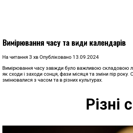
Вимірювання часу та види календарів
На читання
3 хв
Опубліковано
13.09.2024
Вимірювання часу завжди було важливою складовою людс
як сходи і заходи сонця, фази місяця та зміни пір рок
змінювалися з часом та в різних культурах.
Різні 