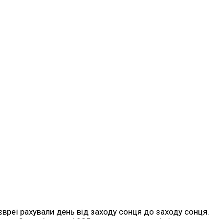
 євреї рахували день від заходу сонця до заходу сонця.