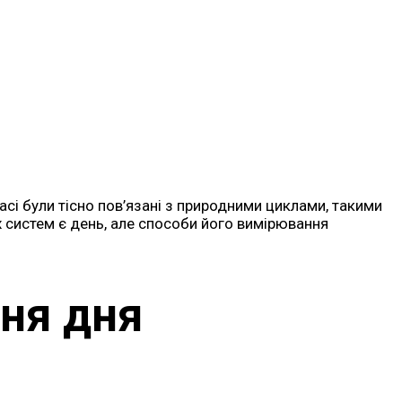
сі були тісно пов’язані з природними циклами, такими
х систем є день, але способи його вимірювання
ння дня