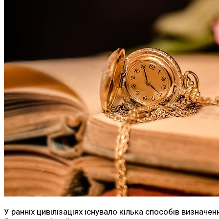
У ранніх цивілізаціях існувало кілька способів визначен