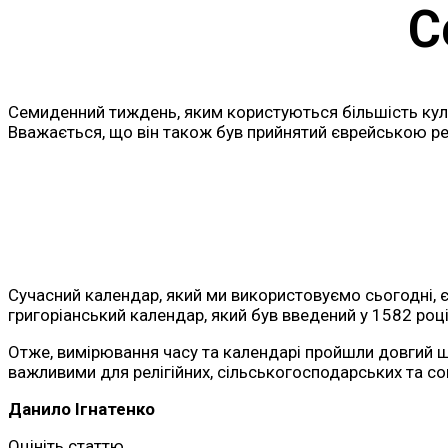
С
Семиденний тиждень, яким користуються більшість культ
Вважається, що він також був прийнятий єврейською ре
Сучасний календар, який ми використовуємо сьогодні, 
григоріанський календар, який був введений у 1582 роц
Отже, вимірювання часу та календарі пройшли довгий 
важливими для релігійних, сільськогосподарських та соц
Данило Ігнатенко
Оцініть статтю