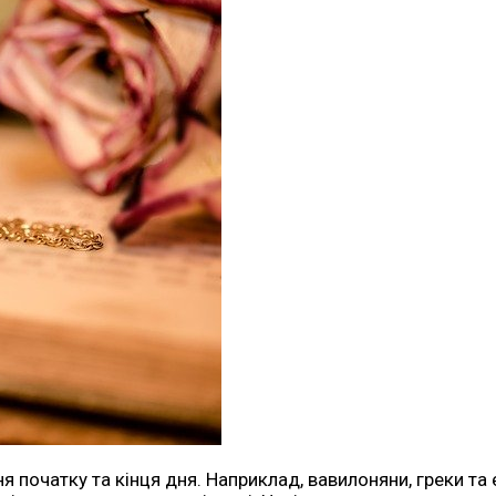
ня початку та кінця дня. Наприклад, вавилоняни, греки та