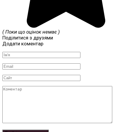
( Поки що оцінок немає )
Поділитися з друзями
Додати коментар
Ім'я
*
Email
*
Сайт
Коментар