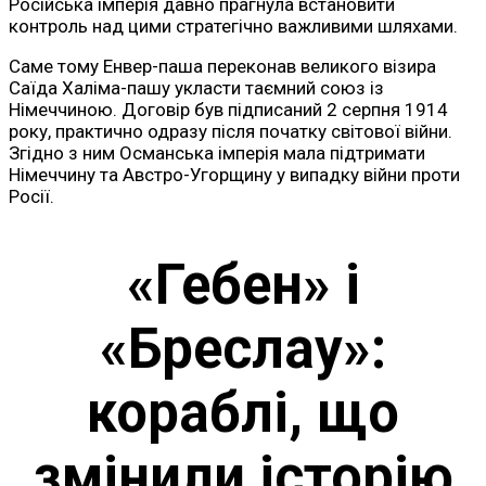
Російська імперія давно прагнула встановити
контроль над цими стратегічно важливими шляхами.
Саме тому Енвер-паша переконав великого візира
Саїда Халіма-пашу укласти таємний союз із
Німеччиною. Договір був підписаний 2 серпня 1914
року, практично одразу після початку світової війни.
Згідно з ним Османська імперія мала підтримати
Німеччину та Австро-Угорщину у випадку війни проти
Росії.
«Гебен» і
«Бреслау»:
кораблі, що
змінили історію