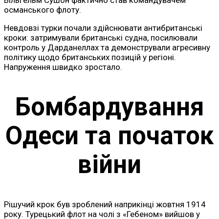
османського флоту.
Невдовзі турки почали здійснювати антибританські
кроки: затримували британські судна, посилювали
контроль у Дарданеллах та демонстрували агресивну
політику щодо британських позицій у регіоні.
Напруження швидко зростало.
Бомбардування
Одеси та початок
війни
Рішучий крок був зроблений наприкінці жовтня 1914
року. Турецький флот на чолі з «Гебеном» вийшов у