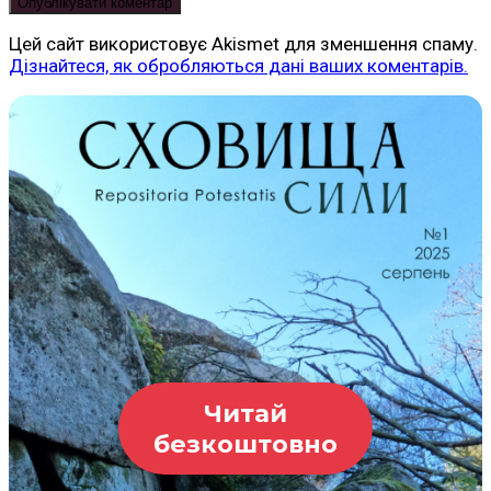
Цей сайт використовує Akismet для зменшення спаму.
Дізнайтеся, як обробляються дані ваших коментарів.
Читай
безкоштовно