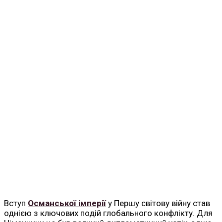
Вступ
Османської імперії
у Першу світову війну став
однією з ключових подій глобального конфлікту. Для