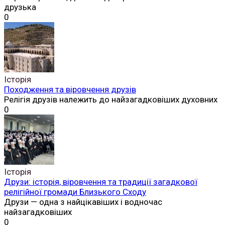
друзька
0
Історія
Походження та віровчення друзів
Релігія друзів належить до найзагадковіших духовних
0
Історія
Друзи: історія, віровчення та традиції загадкової
релігійної громади Близького Сходу
Друзи — одна з найцікавіших і водночас
найзагадковіших
0