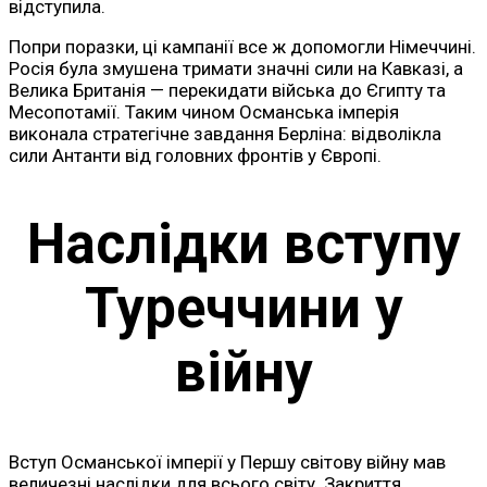
відступила.
Попри поразки, ці кампанії все ж допомогли Німеччині.
Росія була змушена тримати значні сили на Кавказі, а
Велика Британія — перекидати війська до Єгипту та
Месопотамії. Таким чином Османська імперія
виконала стратегічне завдання Берліна: відволікла
сили Антанти від головних фронтів у Європі.
Наслідки вступу
Туреччини у
війну
Вступ Османської імперії у Першу світову війну мав
величезні наслідки для всього світу. Закриття