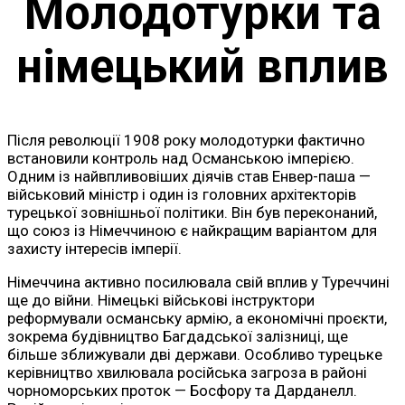
Молодотурки та
німецький вплив
Після революції 1908 року молодотурки фактично
встановили контроль над Османською імперією.
Одним із найвпливовіших діячів став Енвер-паша —
військовий міністр і один із головних архітекторів
турецької зовнішньої політики. Він був переконаний,
що союз із Німеччиною є найкращим варіантом для
захисту інтересів імперії.
Німеччина активно посилювала свій вплив у Туреччині
ще до війни. Німецькі військові інструктори
реформували османську армію, а економічні проєкти,
зокрема будівництво Багдадської залізниці, ще
більше зближували дві держави. Особливо турецьке
керівництво хвилювала російська загроза в районі
чорноморських проток — Босфору та Дарданелл.