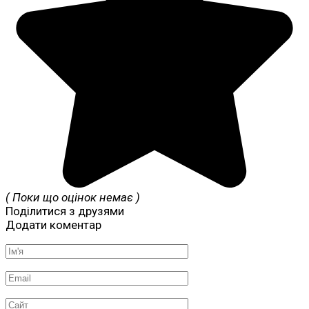
( Поки що оцінок немає )
Поділитися з друзями
Додати коментар
Ім'я
*
Email
*
Сайт