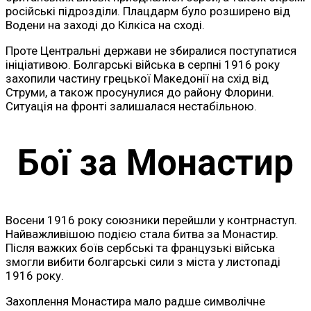
російські підрозділи. Плацдарм було розширено від
Водени на заході до Кілкіса на сході.
Проте Центральні держави не збиралися поступатися
ініціативою. Болгарські війська в серпні 1916 року
захопили частину грецької Македонії на схід від
Струми, а також просунулися до району Флорини.
Ситуація на фронті залишалася нестабільною.
Бої за Монастир
Восени 1916 року союзники перейшли у контрнаступ.
Найважливішою подією стала битва за Монастир.
Після важких боїв сербські та французькі війська
змогли вибити болгарські сили з міста у листопаді
1916 року.
Захоплення Монастира мало радше символічне