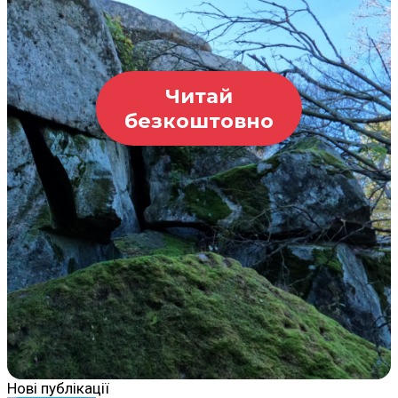
Читай
безкоштовно
Нові публікації