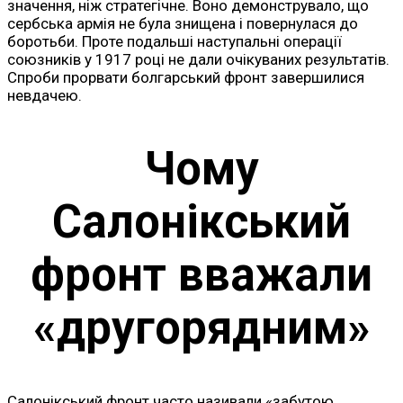
значення, ніж стратегічне. Воно демонструвало, що
сербська армія не була знищена і повернулася до
боротьби. Проте подальші наступальні операції
союзників у 1917 році не дали очікуваних результатів.
Спроби прорвати болгарський фронт завершилися
невдачею.
Чому
Салонікський
фронт вважали
«другорядним»
Салонікський фронт часто називали «забутою