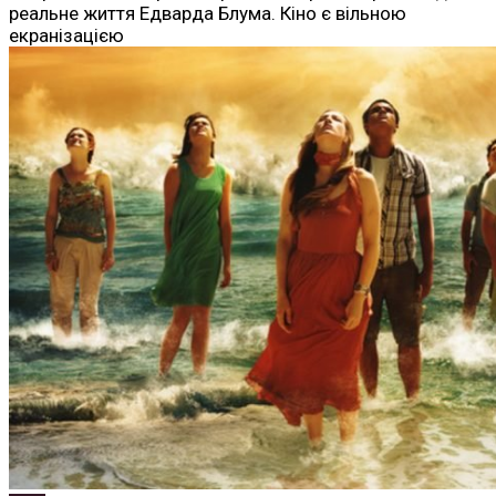
реальне життя Едварда Блума. Кіно є вільною
екранізацією