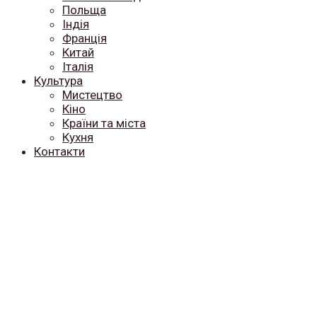
Польща
Індія
Франція
Китай
Італія
Культура
Мистецтво
Кіно
Країни та міста
Кухня
Контакти