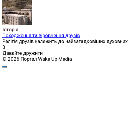
Історія
Походження та віровчення друзів
Релігія друзів належить до найзагадковіших духовних
0
Давайте дружити
© 2026 Портал Wake Up Media