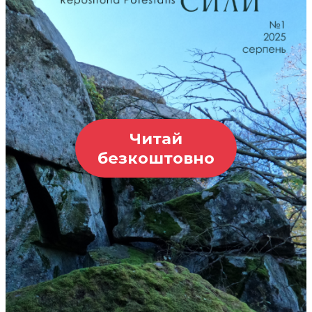
Читай
безкоштовно