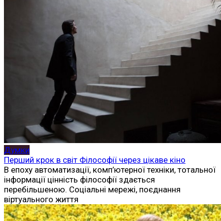
Думки
Перший крок в світ Філософії через цікаве кіно
В епоху автоматизації, комп’ютерної техніки, тотальної
інформації цінність філософії здається
перебільшеною. Соціальні мережі, поєднання
віртуального життя