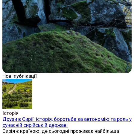
Нові публікації
Історія
Друзи в Сирії: історія, боротьба за автономію та роль у
сучасній сирійській державі
Сирія є країною, де сьогодні проживає найбільша