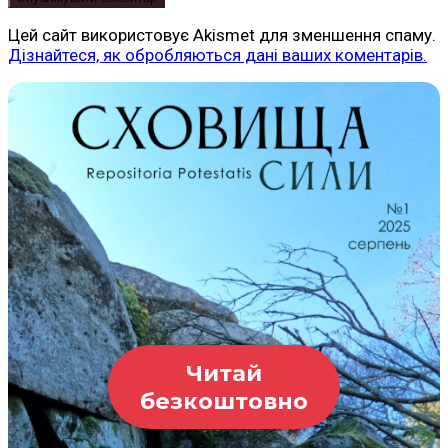
Цей сайт використовує Akismet для зменшення спаму.
Дізнайтеся, як обробляються дані ваших коментарів.
Читай
безкоштовно