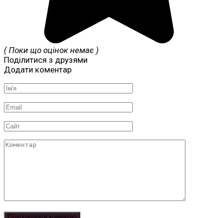
( Поки що оцінок немає )
Поділитися з друзями
Додати коментар
Ім'я
*
Email
*
Сайт
Коментар