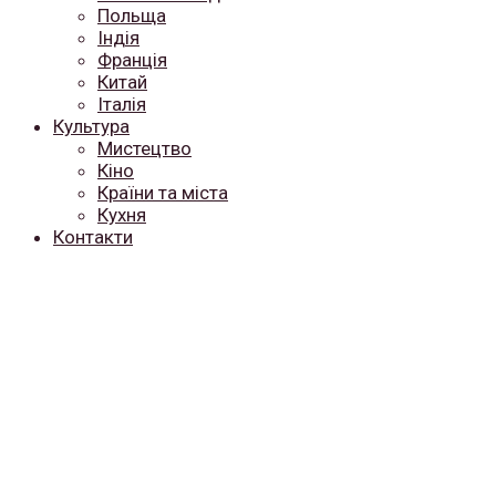
Польща
Індія
Франція
Китай
Італія
Культура
Мистецтво
Кіно
Країни та міста
Кухня
Контакти