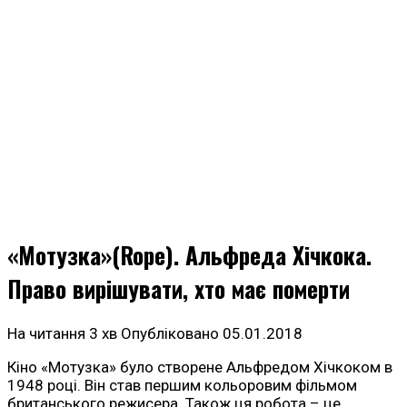
«Мотузка»(Rope). Альфреда Хічкока.
Право вирішувати, хто має померти
На читання
3 хв
Опубліковано
05.01.2018
Кіно «Мотузка» було створене Альфредом Хічкоком в
1948 році. Він став першим кольоровим фільмом
британського режисера. Також ця робота – це