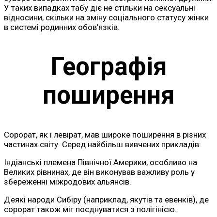
У таких випадках табу діє не стільки на сексуальні
відносини, скільки на зміну соціального статусу жінки
в системі родинних обов’язків.
Географія
поширення
Сорорат, як і левірат, мав широке поширення в різних
частинах світу. Серед найбільш вивчених прикладів:
Індіанські племена Північної Америки, особливо на
Великих рівнинах, де він виконував важливу роль у
збереженні міжродових альянсів.
Деякі народи Сибіру (наприклад, якутів та евенків), де
сорорат також міг поєднуватися з полігінією.