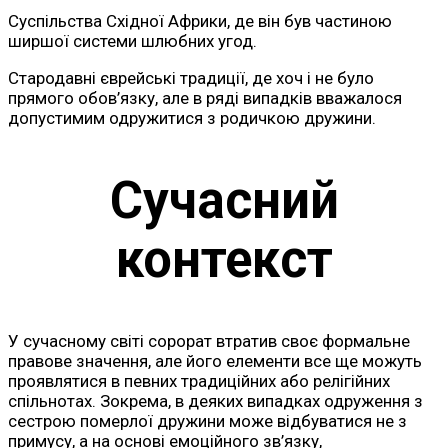
Суспільства Східної Африки, де він був частиною
ширшої системи шлюбних угод.
Стародавні єврейські традиції, де хоч і не було
прямого обов’язку, але в ряді випадків вважалося
допустимим одружитися з родичкою дружини.
Сучасний
контекст
У сучасному світі сорорат втратив своє формальне
правове значення, але його елементи все ще можуть
проявлятися в певних традиційних або релігійних
спільнотах. Зокрема, в деяких випадках одруження з
сестрою померлої дружини може відбуватися не з
примусу, а на основі емоційного зв’язку,