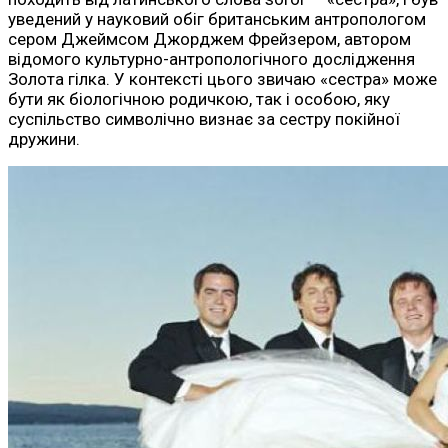
уведений у науковий обіг британським антропологом
сером Джеймсом Джорджем Фрейзером, автором
відомого культурно-антропологічного дослідження
Золота гілка. У контексті цього звичаю «сестра» може
бути як біологічною родичкою, так і особою, яку
суспільство символічно визнає за сестру покійної
дружини.