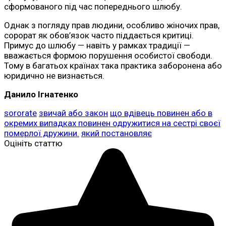
сформованого під час попереднього шлюбу.
Однак з погляду прав людини, особливо жіночих прав,
сорорат як обов’язок часто піддається критиці.
Примус до шлюбу — навіть у рамках традиції —
вважається формою порушення особистої свободи.
Тому в багатьох країнах така практика заборонена або
юридично не визнається.
Данило Ігнатенко
sororate
звичай або закон
що вдівець повинен або в
окремих випадках повинен одружитися на сестрі своєї
померлої дружини.
який постановляє
Оцініть статтю