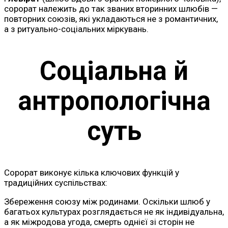
сорорат належить до так званих вторинних шлюбів —
повторних союзів, які укладаються не з романтичних,
а з ритуально-соціальних міркувань.
Соціальна й
антропологічна
суть
Сорорат виконує кілька ключових функцій у
традиційних суспільствах:
Збереження союзу між родинами. Оскільки шлюб у
багатьох культурах розглядається не як індивідуальна,
а як міжродова угода, смерть однієї зі сторін не