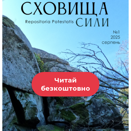
Читай
безкоштовно