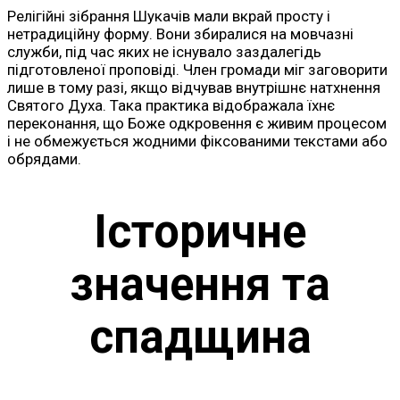
Релігійні зібрання Шукачів мали вкрай просту і
нетрадиційну форму. Вони збиралися на мовчазні
служби, під час яких не існувало заздалегідь
підготовленої проповіді. Член громади міг заговорити
лише в тому разі, якщо відчував внутрішнє натхнення
Святого Духа. Така практика відображала їхнє
переконання, що Боже одкровення є живим процесом
і не обмежується жодними фіксованими текстами або
обрядами.
Історичне
значення та
спадщина