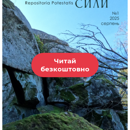
Читай
безкоштовно