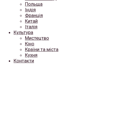
Польща
Індія
Франція
Китай
Італія
Культура
Мистецтво
Кіно
Країни та міста
Кухня
Контакти