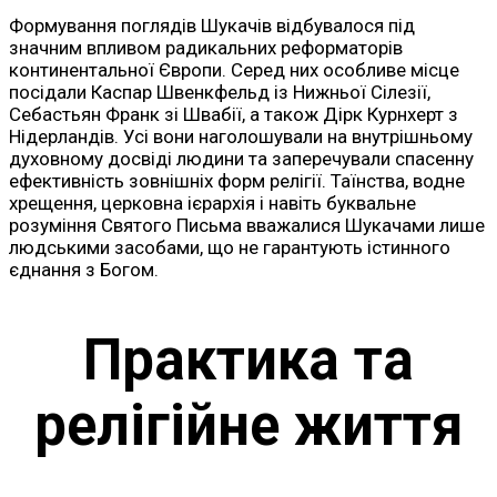
Формування поглядів Шукачів відбувалося під
значним впливом радикальних реформаторів
континентальної Європи. Серед них особливе місце
посідали Каспар Швенкфельд із Нижньої Сілезії,
Себастьян Франк зі Швабії, а також Дірк Курнхерт з
Нідерландів. Усі вони наголошували на внутрішньому
духовному досвіді людини та заперечували спасенну
ефективність зовнішніх форм релігії. Таїнства, водне
хрещення, церковна ієрархія і навіть буквальне
розуміння Святого Письма вважалися Шукачами лише
людськими засобами, що не гарантують істинного
єднання з Богом.
Практика та
релігійне життя