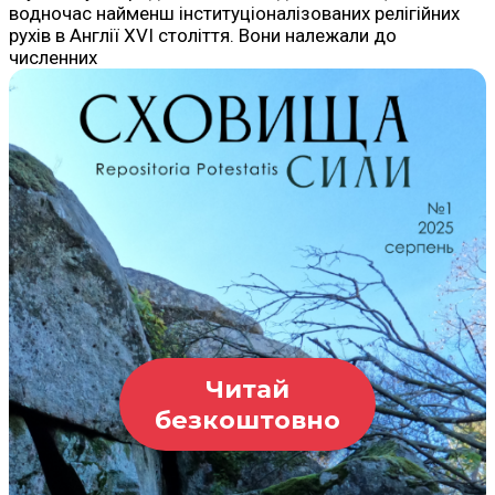
водночас найменш інституціоналізованих релігійних
рухів в Англії XVI століття. Вони належали до
численних
Читай
безкоштовно