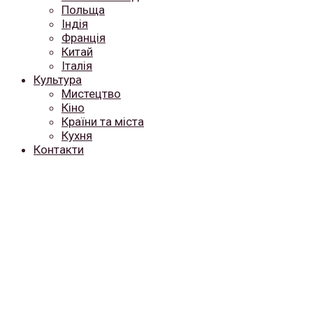
Польща
Індія
Франція
Китай
Італія
Культура
Мистецтво
Кіно
Країни та міста
Кухня
Контакти