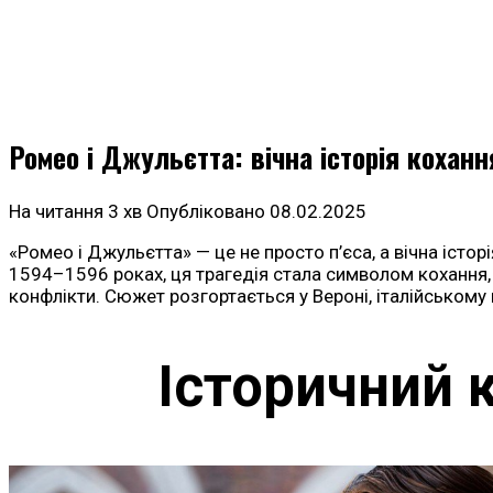
Ромео і Джульєтта: вічна історія коханн
На читання
3 хв
Опубліковано
08.02.2025
«Ромео і Джульєтта» — це не просто п’єса, а вічна історі
1594–1596 роках, ця трагедія стала символом кохання, 
конфлікти. Сюжет розгортається у Вероні, італійському
Історичний 