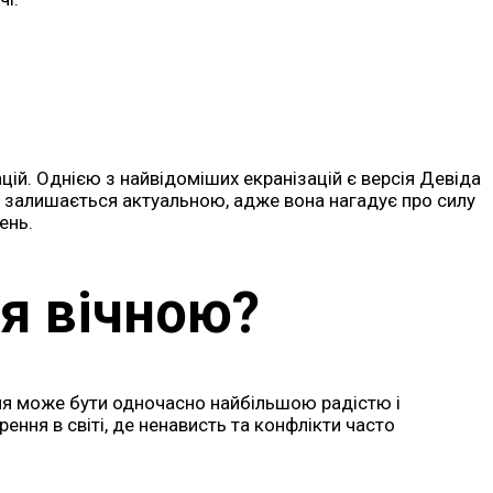
ацій. Однією з найвідоміших екранізацій є версія Девіда
рія залишається актуальною, адже вона нагадує про силу
ень.
я вічною?
ання може бути одночасно найбільшою радістю і
ння в світі, де ненависть та конфлікти часто