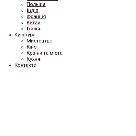
Польща
Індія
Франція
Китай
Італія
Культура
Мистецтво
Кіно
Країни та міста
Кухня
Контакти