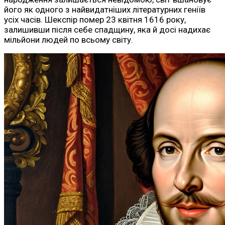
його як одного з найвидатніших літературних геніїв
усіх часів. Шекспір помер 23 квітня 1616 року,
залишивши після себе спадщину, яка й досі надихає
мільйони людей по всьому світу.