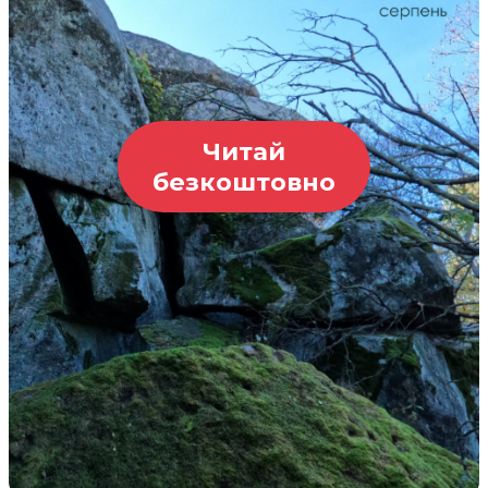
Читай
безкоштовно