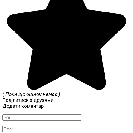
( Поки що оцінок немає )
Поділитися з друзями
Додати коментар
Ім'я
*
Email