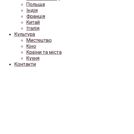
Польща
Індія
Франція
Китай
Італія
Культура
Мистецтво
Кіно
Країни та міста
Кухня
Контакти