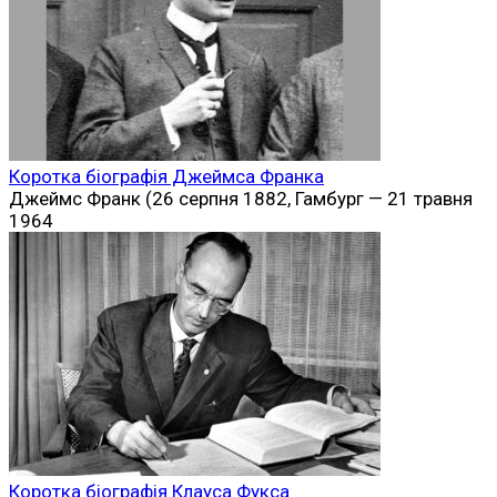
Коротка біографія Джеймса Франка
Джеймс Франк (26 серпня 1882, Гамбург — 21 травня
1964
Коротка біографія Клауса Фукса