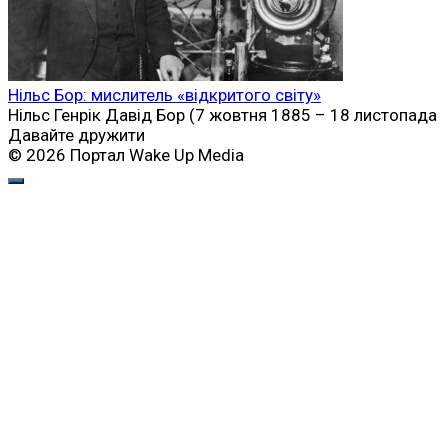
Нільс Бор: мислитель «відкритого світу»
Нільс Генрік Давід Бор (7 жовтня 1885 – 18 листопада
Давайте дружити
© 2026 Портал Wake Up Media