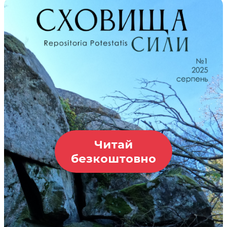
Читай
безкоштовно