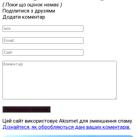
( Поки що оцінок немає )
Поділитися з друзями
Додати коментар
Ім'я
*
Email
*
Сайт
Коментар
Цей сайт використовує Akismet для зменшення спаму.
Дізнайтеся, як обробляються дані ваших коментарів.