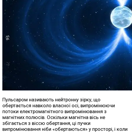
Пульсаром називають нейтронну зірку, що
обертається навколо власної осі, випромінюючи
потоки електромагнітного випромінювання з
магнітних полюсів. Оскільки магнітна вісь не
збігається з віссю обертання, ці пучки
випромінювання ніби «обертаються» у просторі, і коли