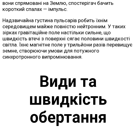
вони спрямовані на Землю, спостерігач бачить
короткий спалах — імпульс.
Надзвичайна густина пульсарів робить їхнім
середовищем майже повністю нейтронним. У таких
зірках гравітаційне поле настільки сильне, що
швидкість втечі з поверхні сягає половини швидкості
світла. Їхнє магнітне поле у трильйони разів перевищує
земне, створюючи умови для потужного
синхротронного випромінювання.
Види та
швидкість
обертання