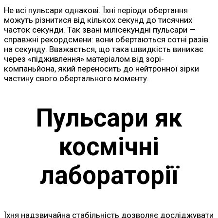
Не всі пульсари однакові. Їхні періоди обертання
можуть різнитися від кількох секунд до тисячних
часток секунди. Так звані мілісекундні пульсари —
справжні рекордсмени: вони обертаються сотні разів
на секунду. Вважається, що така швидкість виникає
через «підживлення» матеріалом від зорі-
компаньйона, який переносить до нейтронної зірки
частину свого обертального моменту.
Пульсари як
космічні
лабораторії
Їхня надзвичайна стабільність дозволяє досліджувати