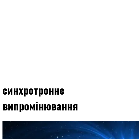
синхротронне
випромінювання