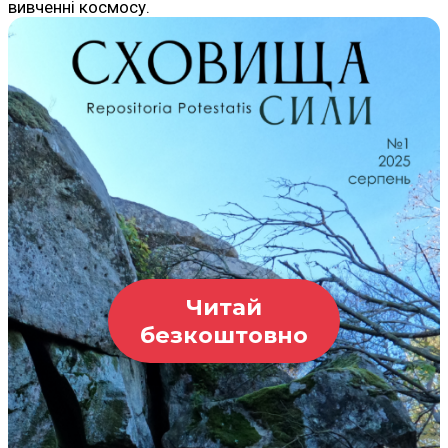
вивченні космосу.
Читай
безкоштовно