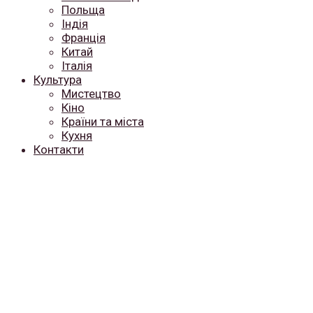
Польща
Індія
Франція
Китай
Італія
Культура
Мистецтво
Кіно
Країни та міста
Кухня
Контакти