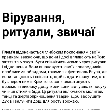
Вірування,
ритуали, звичаї
Плем’я відзначається глибоким поклонінням своїм
предкам, вважаючи, що вони і досі впливають на їхнє
життя та можуть бути співвітчизниками через ритуали
і підношення. Вони вшановують своїх попередників
особливими обрядами, такими як фестиваль Епупа, де
вони танцюють і співають, щоб віддати шану тим, хто
був перед ними. Крім того, вони влаштовують
церемонії виклику дощу, коли вони відчувають посуху
чи інші стихійні біди. Ці ритуали включають молитви,
танці та жертвоприношення тварин, щоб зворушити
духів і залучити дощ для росту врожаю.