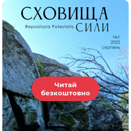
Читай
безкоштовно