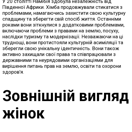
У 20 столітті Намібія здобула незалежність від
Південної Африки. Хімба продовжували стикатися з
проблемами, намагаючись захистити свою культурну
спадщину та зберегти свій спосіб життя. Останніми
роками вони зіткнулися з додатковими проблемами,
включаючи проблеми з правами на землю, посуху,
наслідки туризму та модернізації. Незважаючи на ці
труднощі, вони протистояли культурній асиміляції та
зберегли свою унікальну ідентичність. Вони також
активно захищали свої права та співпрацювали з
державними та неурядовими організаціями для
вирішення питань прав на землю, освіти та охорони
здоров’я.
Зовнішній вигляд
жінок