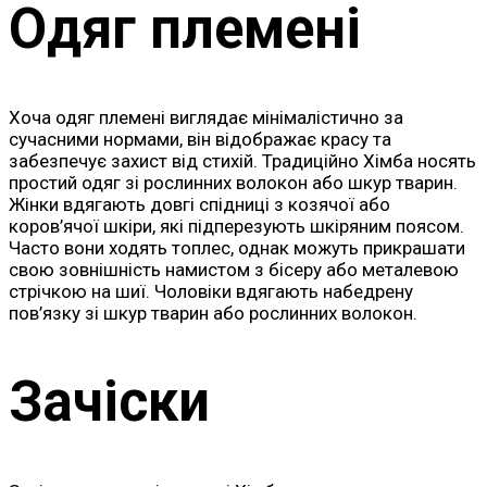
Одяг племені
Хоча одяг племені виглядає мінімалістично за
сучасними нормами, він відображає красу та
забезпечує захист від стихій. Традиційно Хімба носять
простий одяг зі рослинних волокон або шкур тварин.
Жінки вдягають довгі спідниці з козячої або
коров’ячої шкіри, які підперезують шкіряним поясом.
Часто вони ходять топлес, однак можуть прикрашати
свою зовнішність намистом з бісеру або металевою
стрічкою на шиї. Чоловіки вдягають набедрену
пов’язку зі шкур тварин або рослинних волокон.
Зачіски