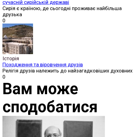
сучасній сирійській державі
Сирія є країною, де сьогодні проживає найбільша
друзька
0
Історія
Походження та віровчення друзів
Релігія друзів належить до найзагадковіших духовних
0
Вам може
сподобатися