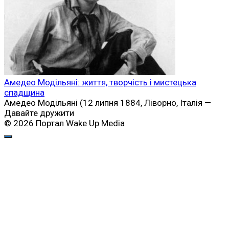
Амедео Модільяні: життя, творчість і мистецька
спадщина
Амедео Модільяні (12 липня 1884, Ліворно, Італія —
Давайте дружити
© 2026 Портал Wake Up Media