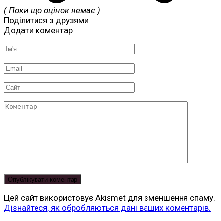
( Поки що оцінок немає )
Поділитися з друзями
Додати коментар
Ім'я
*
Email
*
Сайт
Коментар
Цей сайт використовує Akismet для зменшення спаму.
Дізнайтеся, як обробляються дані ваших коментарів.