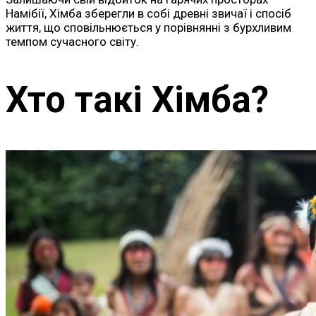
Намібії, Хімба зберегли в собі древні звичаї і спосіб
життя, що сповільнюється у порівнянні з бурхливим
темпом сучасного світу.
Хто такі Хімба?