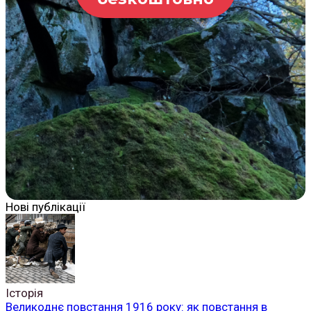
Нові публікації
Історія
Великоднє повстання 1916 року: як повстання в