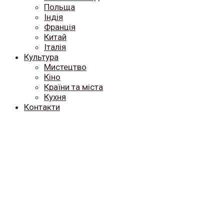
Польща
Індія
Франція
Китай
Італія
Культура
Мистецтво
Кіно
Країни та міста
Кухня
Контакти