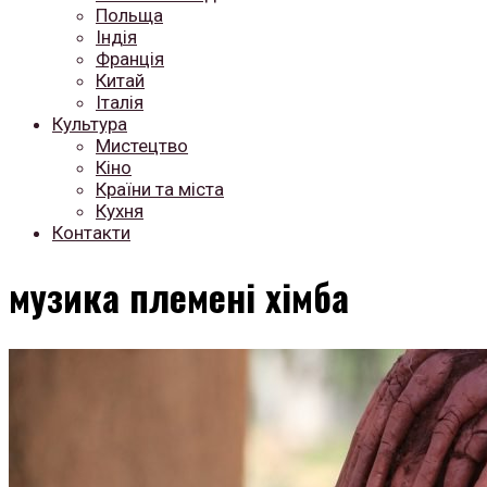
Польща
Індія
Франція
Китай
Італія
Культура
Мистецтво
Кіно
Країни та міста
Кухня
Контакти
музика племені хімба