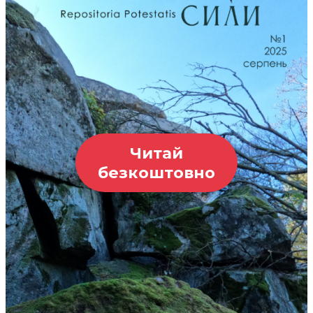
Читай
безкоштовно