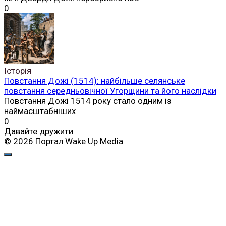
0
Історія
Повстання Дожі (1514): найбільше селянське
повстання середньовічної Угорщини та його наслідки
Повстання Дожі 1514 року стало одним із
наймасштабніших
0
Давайте дружити
© 2026 Портал Wake Up Media