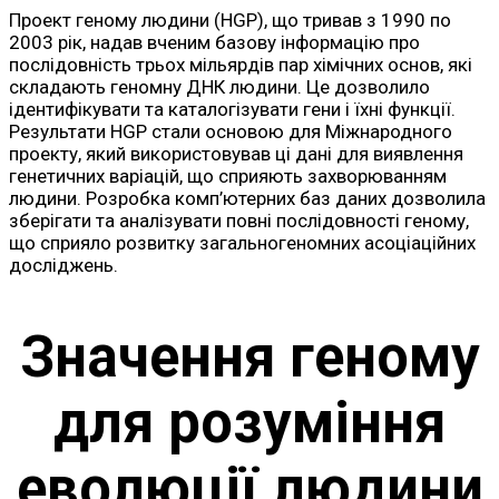
Проект геному людини (HGP), що тривав з 1990 по
2003 рік, надав вченим базову інформацію про
послідовність трьох мільярдів пар хімічних основ, які
складають геномну ДНК людини. Це дозволило
ідентифікувати та каталогізувати гени і їхні функції.
Результати HGP стали основою для Міжнародного
проекту, який використовував ці дані для виявлення
генетичних варіацій, що сприяють захворюванням
людини. Розробка комп’ютерних баз даних дозволила
зберігати та аналізувати повні послідовності геному,
що сприяло розвитку загальногеномних асоціаційних
досліджень.
Значення геному
для розуміння
еволюції людини