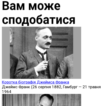
Вам може
сподобатися
Коротка біографія Джеймса Франка
Джеймс Франк (26 серпня 1882, Гамбург — 21 травня
1964