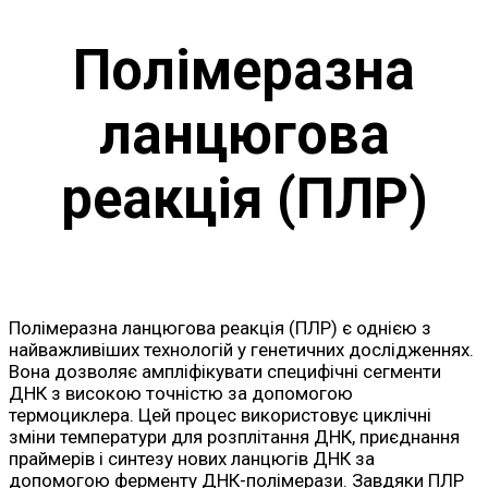
Полімеразна
ланцюгова
реакція (ПЛР)
Полімеразна ланцюгова реакція (ПЛР) є однією з
найважливіших технологій у генетичних дослідженнях.
Вона дозволяє ампліфікувати специфічні сегменти
ДНК з високою точністю за допомогою
термоциклера. Цей процес використовує циклічні
зміни температури для розплітання ДНК, приєднання
праймерів і синтезу нових ланцюгів ДНК за
допомогою ферменту ДНК-полімерази. Завдяки ПЛР