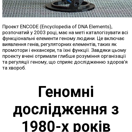
Проект ENCODE (Encyclopedia of DNA Elements),
розпочатий у 2003 році, має на меті каталогізувати всі
функціональні елементи геному людини. Це включає
виявлення генів, регуляторних елементів, таких як
промотори і енхансери, та їхні функції. Завдяки цьому
проекту вчені отримали глибше розуміння організації
та регуляції геному, що сприяє дослідженню здоров’я
та хвороб.
Геномні
дослідження з
1980-х років