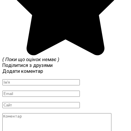
( Поки що оцінок немає )
Поділитися з друзями
Додати коментар
Ім'я
*
Email
*
Сайт
Коментар