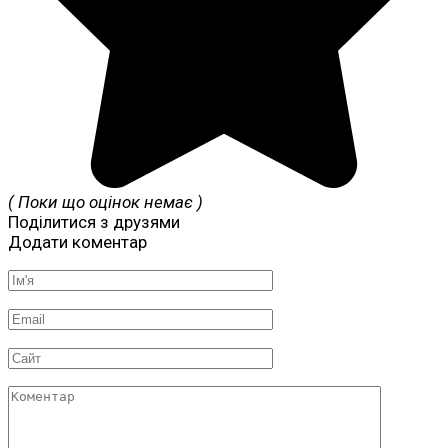
( Поки що оцінок немає )
Поділитися з друзями
Додати коментар
Ім'я
*
Email
*
Сайт
Коментар