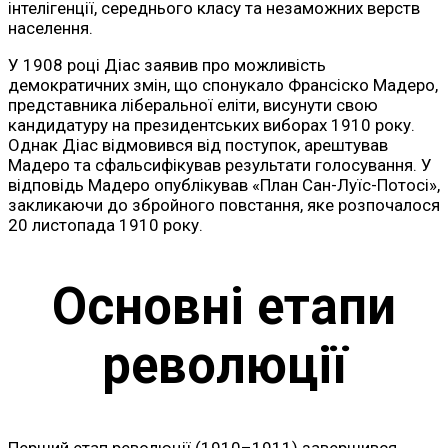
інтелігенції, середнього класу та незаможних верств
населення.
У 1908 році Діас заявив про можливість
демократичних змін, що спонукало Франсіско Мадеро,
представника ліберальної еліти, висунути свою
кандидатуру на президентських виборах 1910 року.
Однак Діас відмовився від поступок, арештував
Мадеро та сфальсифікував результати голосування. У
відповідь Мадеро опублікував «План Сан-Луїс-Потосі»,
закликаючи до збройного повстання, яке розпочалося
20 листопада 1910 року.
Основні етапи
революції
Перший етап революції (1910–1911) завершився