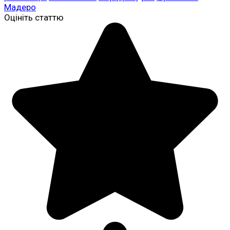
Мадеро
Оцініть статтю