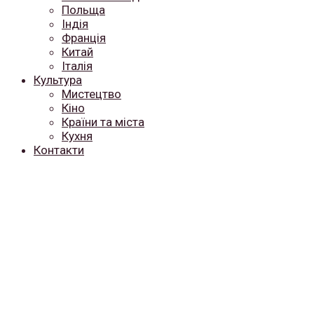
Польща
Індія
Франція
Китай
Італія
Культура
Мистецтво
Кіно
Країни та міста
Кухня
Контакти