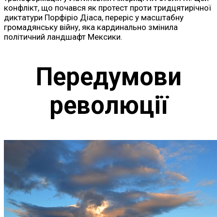
конфлікт, що почався як протест проти тридцятирічної
диктатури Порфіріо Діаса, переріс у масштабну
громадянську війну, яка кардинально змінила
політичний ландшафт Мексики.
Передумови
революції