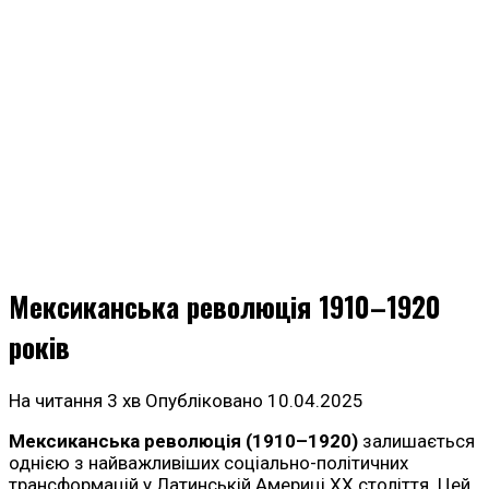
Мексиканська революція 1910–1920
років
На читання
3 хв
Опубліковано
10.04.2025
Мексиканська революція (1910–1920)
залишається
однією з найважливіших соціально-політичних
трансформацій у Латинській Америці XX століття. Цей