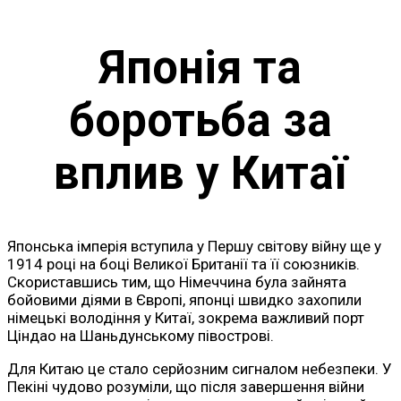
Японія та
боротьба за
вплив у Китаї
Японська імперія вступила у Першу світову війну ще у
1914 році на боці Великої Британії та її союзників.
Скориставшись тим, що Німеччина була зайнята
бойовими діями в Європі, японці швидко захопили
німецькі володіння у Китаї, зокрема важливий порт
Ціндао на Шаньдунському півострові.
Для Китаю це стало серйозним сигналом небезпеки. У
Пекіні чудово розуміли, що після завершення війни