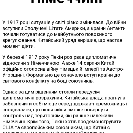
У 1917 році ситуація у світі різко змінилася. До війни
вступили Сполучені Штати Америки, а країни Антанти
почали готуватися до майбутнього повоєнного
врегулювання. Китайський уряд вирішив, що настав
момент діяти.
У березні 1917 року Пекін розірвав дипломатичні
відносини з Німеччиною. А вже 14 серпня Китай
офіційно оголосив війну Німецькій імперії та Австро-
Угорщині. Формально це означало вступ країни до
світового конфлікту на боці союзників.
Однак за цим рішенням стояли передусім
дипломатичні розрахунки. Китайська влада прагнула
забезпечити собі місце серед держав-переможниць і
сподівалася, що після війни зможе повернути
контроль над територіями, які раніше належали
Німеччині. Крім того, Пекін хотів продемонструвати
США та європейським союзникам, що Китай є