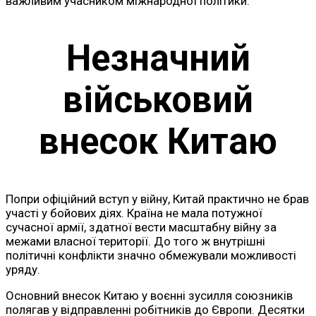
важливим учасником міжнародної політики.
Незначний
військовий
внесок Китаю
Попри офіційний вступ у війну, Китай практично не брав
участі у бойових діях. Країна не мала потужної
сучасної армії, здатної вести масштабну війну за
межами власної території. До того ж внутрішні
політичні конфлікти значно обмежували можливості
уряду.
Основний внесок Китаю у воєнні зусилля союзників
полягав у відправленні робітників до Європи. Десятки