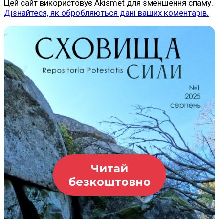
Цей сайт використовує Akismet для зменшення спаму.
Дізнайтеся, як обробляються дані ваших коментарів.
Читай
безкоштовно