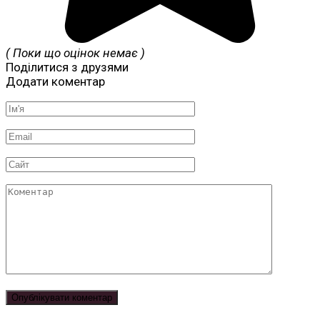
( Поки що оцінок немає )
Поділитися з друзями
Додати коментар
Ім'я
*
Email
*
Сайт
Коментар