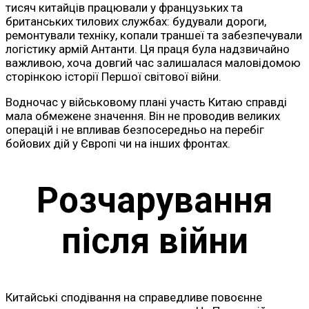
тисяч китайців працювали у французьких та
британських тилових службах: будували дороги,
ремонтували техніку, копали траншеї та забезпечували
логістику армій Антанти. Ця праця була надзвичайно
важливою, хоча довгий час залишалася маловідомою
сторінкою історії Першої світової війни.
Водночас у військовому плані участь Китаю справді
мала обмежене значення. Він не проводив великих
операцій і не впливав безпосередньо на перебіг
бойових дій у Європі чи на інших фронтах.
Розчарування
після війни
Китайські сподівання на справедливе повоєнне