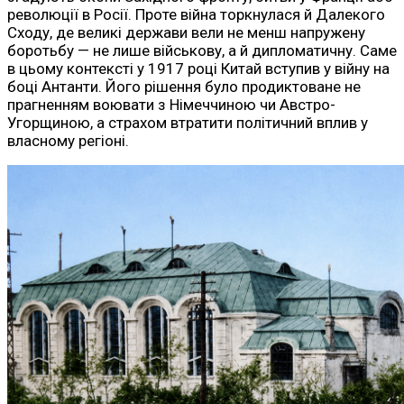
революції в Росії. Проте війна торкнулася й Далекого
Сходу, де великі держави вели не менш напружену
боротьбу — не лише військову, а й дипломатичну. Саме
в цьому контексті у 1917 році Китай вступив у війну на
боці Антанти. Його рішення було продиктоване не
прагненням воювати з Німеччиною чи Австро-
Угорщиною, а страхом втратити політичний вплив у
власному регіоні.