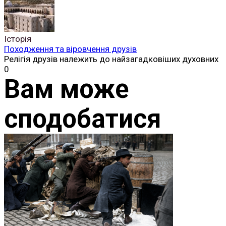
Історія
Походження та віровчення друзів
Релігія друзів належить до найзагадковіших духовних
0
Вам може
сподобатися