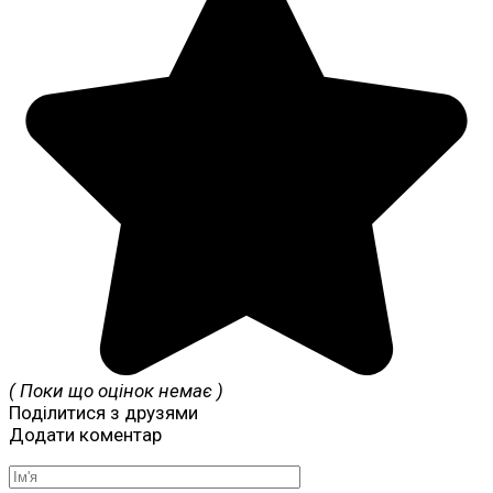
( Поки що оцінок немає )
Поділитися з друзями
Додати коментар
Ім'я