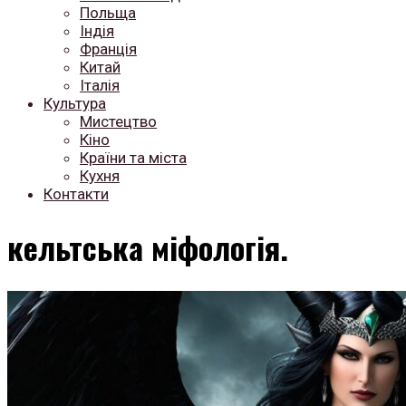
Польща
Індія
Франція
Китай
Італія
Культура
Мистецтво
Кіно
Країни та міста
Кухня
Контакти
кельтська міфологія.