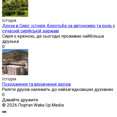
Історія
Друзи в Сирії: історія, боротьба за автономію та роль у
сучасній сирійській державі
Сирія є країною, де сьогодні проживає найбільша
друзька
0
Історія
Походження та віровчення друзів
Релігія друзів належить до найзагадковіших духовних
0
Давайте дружити
© 2026 Портал Wake Up Media