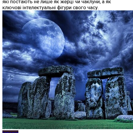
які постають не лише як жерці чи чаклуни, а як
ключові інтелектуальні фігури свого часу.