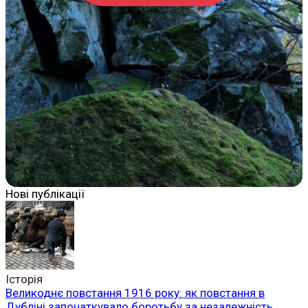
Нові публікації
Історія
Великоднє повстання 1916 року: як повстання в
Дубліні започаткувало боротьбу за незалежність