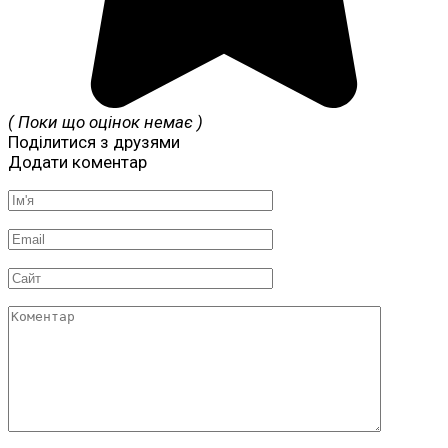
( Поки що оцінок немає )
Поділитися з друзями
Додати коментар
Ім'я
*
Email
*
Сайт
Коментар