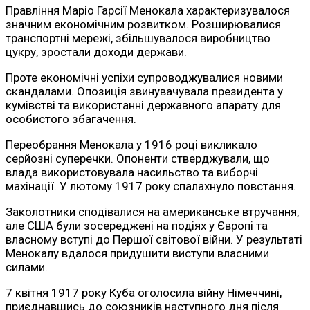
Правління Маріо Гарсії Менокала характеризувалося
значним економічним розвитком. Розширювалися
транспортні мережі, збільшувалося виробництво
цукру, зростали доходи держави.
Проте економічні успіхи супроводжувалися новими
скандалами. Опозиція звинувачувала президента у
кумівстві та використанні державного апарату для
особистого збагачення.
Переобрання Менокала у 1916 році викликало
серйозні суперечки. Опоненти стверджували, що
влада використовувала насильство та виборчі
махінації. У лютому 1917 року спалахнуло повстання.
Заколотники сподівалися на американське втручання,
але США були зосереджені на подіях у Європі та
власному вступі до Першої світової війни. У результаті
Менокалу вдалося придушити виступи власними
силами.
7 квітня 1917 року Куба оголосила війну Німеччині,
приєднавшись до союзників наступного дня після