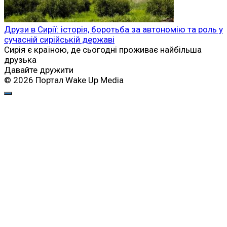
Друзи в Сирії: історія, боротьба за автономію та роль у
сучасній сирійській державі
Сирія є країною, де сьогодні проживає найбільша
друзька
Давайте дружити
© 2026 Портал Wake Up Media