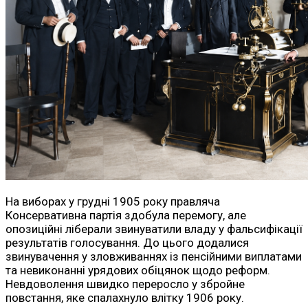
На виборах у грудні 1905 року правляча
Консервативна партія здобула перемогу, але
опозиційні ліберали звинуватили владу у фальсифікації
результатів голосування. До цього додалися
звинувачення у зловживаннях із пенсійними виплатами
та невиконанні урядових обіцянок щодо реформ.
Невдоволення швидко переросло у збройне
повстання, яке спалахнуло влітку 1906 року.