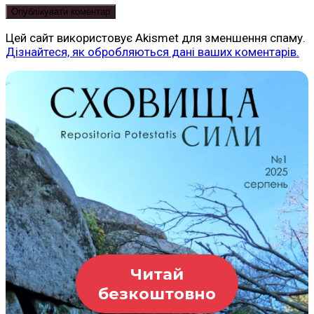
Цей сайт використовує Akismet для зменшення спаму.
Дізнайтеся, як обробляються дані ваших коментарів.
Читай
безкоштовно