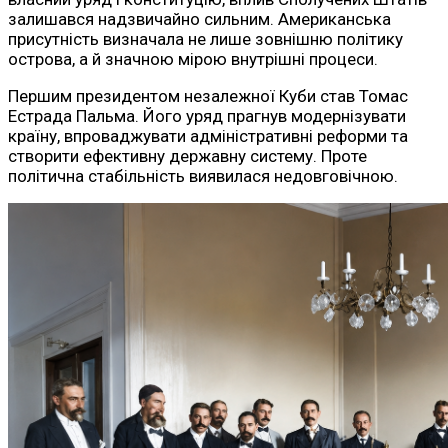
залишався надзвичайно сильним. Американська
присутність визначала не лише зовнішню політику
острова, а й значною мірою внутрішні процеси.
Першим президентом незалежної Куби став Томас
Естрада Пальма. Його уряд прагнув модернізувати
країну, впроваджувати адміністративні реформи та
створити ефективну державну систему. Проте
політична стабільність виявилася недовговічною.