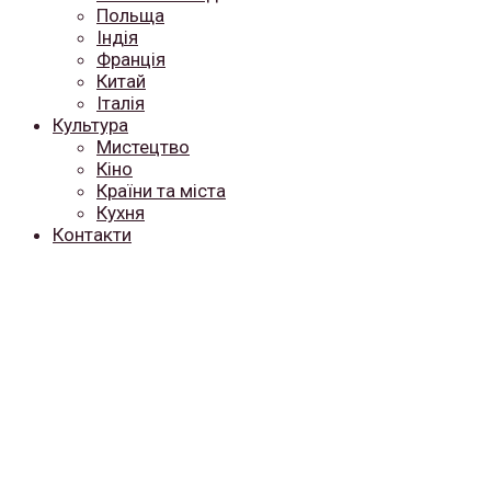
Польща
Індія
Франція
Китай
Італія
Культура
Мистецтво
Кіно
Країни та міста
Кухня
Контакти