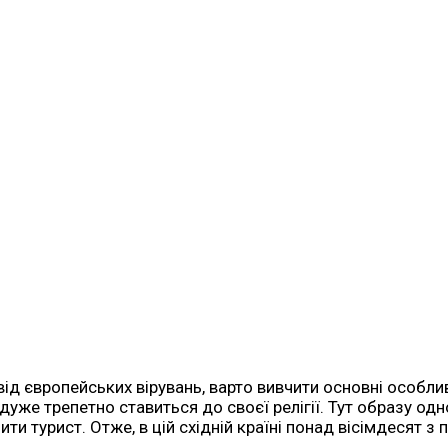
від європейських вірувань, варто вивчити основні особливо
 дуже трепетно ​​ставиться до своєї релігії. Тут образу од
ти турист. Отже, в цій східній країні понад вісімдесят 