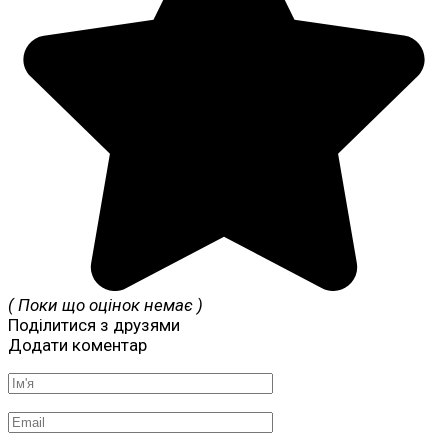
( Поки що оцінок немає )
Поділитися з друзями
Додати коментар
Ім'я
*
Email
*