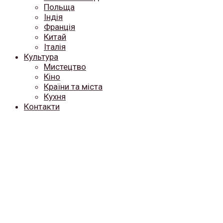
Польща
Індія
Франція
Китай
Італія
Культура
Мистецтво
Кіно
Країни та міста
Кухня
Контакти