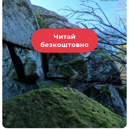
Читай
безкоштовно