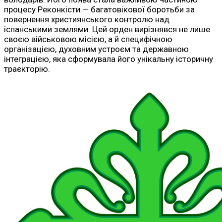
процесу Реконкісти — багатовікової боротьби за
повернення християнського контролю над
іспанськими землями. Цей орден вирізнявся не лише
своєю військовою місією, а й специфічною
організацією, духовним устроєм та державною
інтеграцією, яка сформувала його унікальну історичну
траєкторію.