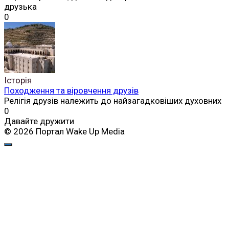
друзька
0
Історія
Походження та віровчення друзів
Релігія друзів належить до найзагадковіших духовних
0
Давайте дружити
© 2026 Портал Wake Up Media