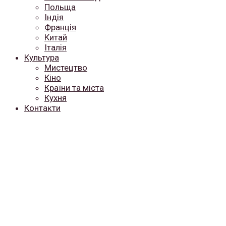
Польща
Індія
Франція
Китай
Італія
Культура
Мистецтво
Кіно
Країни та міста
Кухня
Контакти