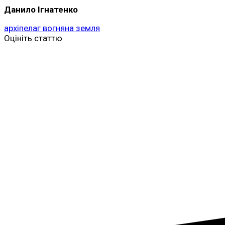
Данило Ігнатенко
архіпелаг вогняна земля
Оцініть статтю