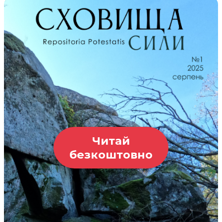
Читай
безкоштовно