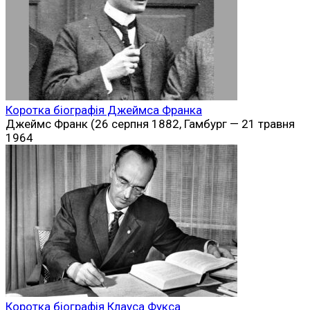
Коротка біографія Джеймса Франка
Джеймс Франк (26 серпня 1882, Гамбург — 21 травня
1964
Коротка біографія Клауса Фукса