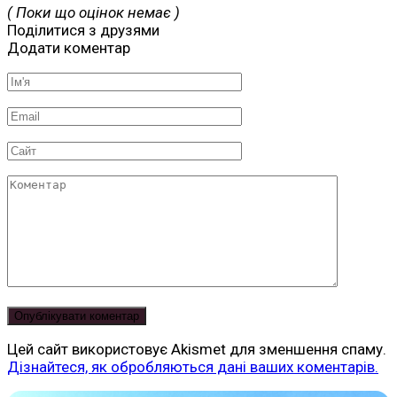
( Поки що оцінок немає )
Поділитися з друзями
Додати коментар
Ім'я
*
Email
*
Сайт
Коментар
Цей сайт використовує Akismet для зменшення спаму.
Дізнайтеся, як обробляються дані ваших коментарів.