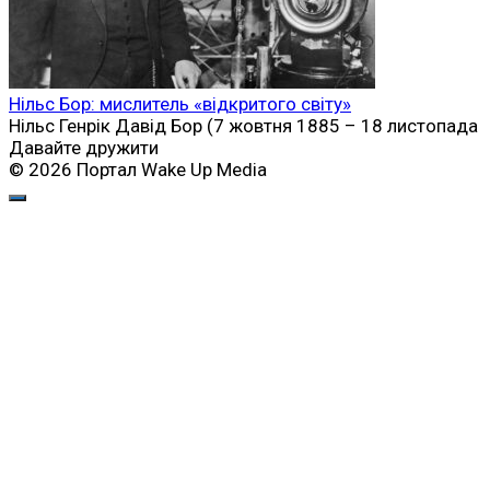
Нільс Бор: мислитель «відкритого світу»
Нільс Генрік Давід Бор (7 жовтня 1885 – 18 листопада
Давайте дружити
© 2026 Портал Wake Up Media