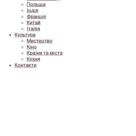
Польща
Індія
Франція
Китай
Італія
Культура
Мистецтво
Кіно
Країни та міста
Кухня
Контакти