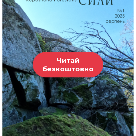
Читай
безкоштовно