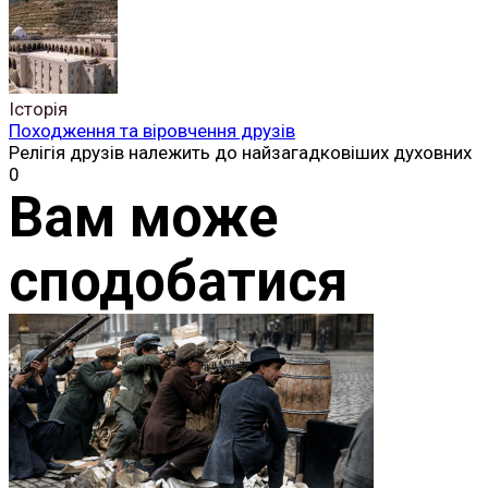
Історія
Походження та віровчення друзів
Релігія друзів належить до найзагадковіших духовних
0
Вам може
сподобатися