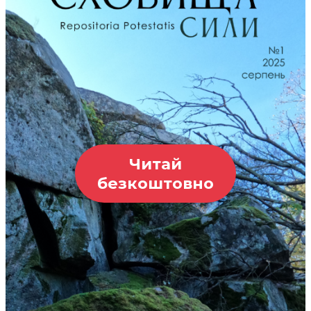
Читай
безкоштовно