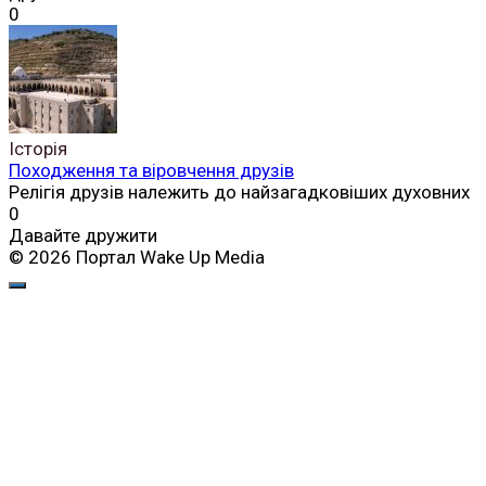
0
Історія
Походження та віровчення друзів
Релігія друзів належить до найзагадковіших духовних
0
Давайте дружити
© 2026 Портал Wake Up Media