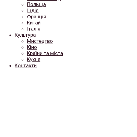
Польща
Індія
Франція
Китай
Італія
Культура
Мистецтво
Кіно
Країни та міста
Кухня
Контакти