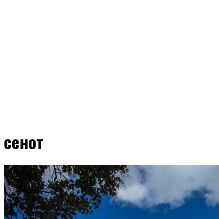
сенот